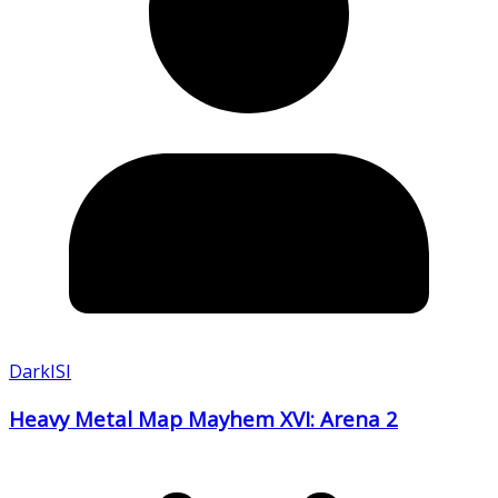
DarkISI
Heavy Metal Map Mayhem XVI: Arena 2