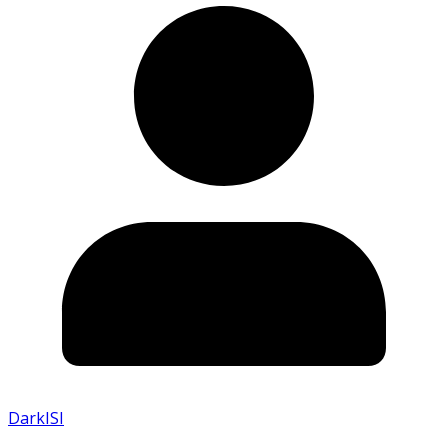
DarkISI