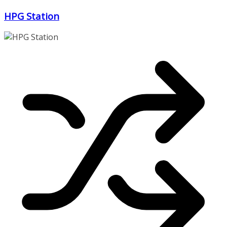
Zum
HPG Station
Inhalt
springen