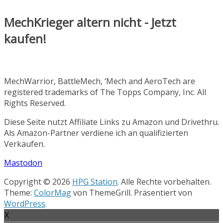
MechKrieger altern nicht - Jetzt
kaufen!
MechWarrior, BattleMech, ‘Mech and AeroTech are
registered trademarks of The Topps Company, Inc. All
Rights Reserved.
Diese Seite nutzt Affiliate Links zu Amazon und Drivethru.
Als Amazon-Partner verdiene ich an qualifizierten
Verkäufen.
Mastodon
Copyright © 2026
HPG Station
. Alle Rechte vorbehalten.
Theme:
ColorMag
von ThemeGrill. Präsentiert von
WordPress
.
X