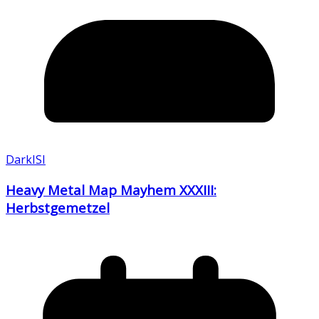
DarkISI
Heavy Metal Map Mayhem XXXIII:
Herbstgemetzel