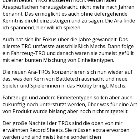
überarbeitet. TROs existieren noch, werden aber
Äraspezfischen herausgebracht, nicht mehr nach Jahren
benannt. Das ermöglicht es auch ohne tiefergehende
Kenntnis direkt einzusteigen und zu sagen: Die Ära finde
ich spannend, hier will ich spielen.
Auch hat sich ihr Fokus über die Jahre gewandelt. Das
allerste TRO umfasste ausschließlich Mechs. Dann folge
ein Fahrzeug-TRO und danach waren sie zumeist gefüllt
mit einer bunten Mischung von Einheitentypen.
Die neuen Ära-TROs konzentrieren sich nun wieder auf
das, was den Kern von Battletech ausmacht und neue
Spieler und Spielerinnen in das Hobby bringt: Mechs.
Fahrzeuge und andere Einheitentypen sollen aber auch
zukünftig noch unterstützt werden, über was für eine Art
von Produkt wurde bislang aber noch nicht mitgeteilt.
Der große Nachteil der TROs sind die oben von mir
erwähnten Record Sheets. Sie müssen extra erworben
werden und sind meist keine sonderlichen