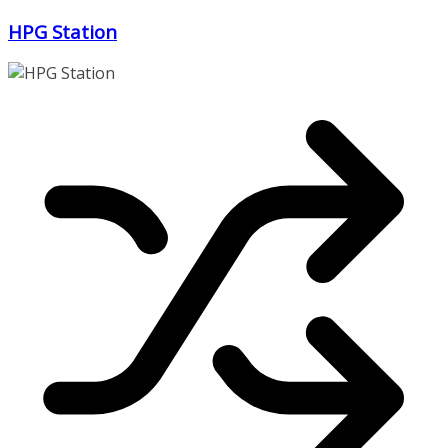
Zum
HPG Station
Inhalt
springen