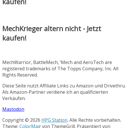
kaufen!
MechKrieger altern nicht - Jetzt
kaufen!
MechWarrior, BattleMech, ‘Mech and AeroTech are
registered trademarks of The Topps Company, Inc. All
Rights Reserved.
Diese Seite nutzt Affiliate Links zu Amazon und Drivethru.
Als Amazon-Partner verdiene ich an qualifizierten
Verkäufen.
Mastodon
Copyright © 2026
HPG Station
. Alle Rechte vorbehalten.
Theme:
ColorMag
von ThemeGrill. Präsentiert von