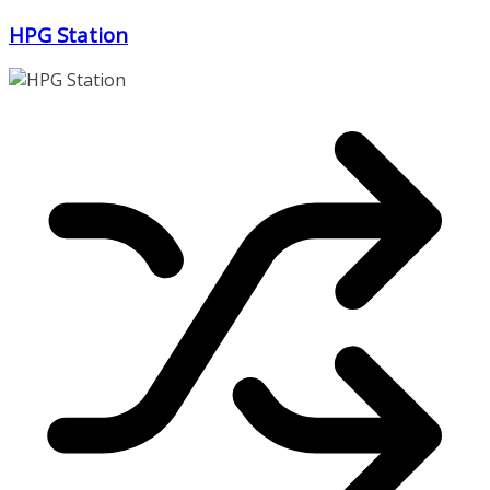
Zum
HPG Station
Inhalt
springen