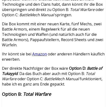
Technologie und den Clans habt, dann könnt ihr die Box
überspringen und direkt zu Option B:
Total Warfare
oder
Option C:
BattleMech Manual
springen.
Die Box kommt mit einer neuen Karte, fünf Mechs, zwei
Battle Armors, einem Regelwerk für all die neuen
Technologien und Waffen (und natürlich auch für die
Battle Armors), Pappaufstellern, Record Sheets und zwei
Würfeln.
Ihr könnt sie bei
Amazon
oder anderen Händlern käuflich
erwerben.
Der direkte Nachfolger der Box wäre
Option D:
Battle of
Tukayyid
. Da das Buch aber auch mit Option B:
Total
Warfare
oder Option C:
BattleMech Manual
funktioniert,
habe ich es ganz ans Ende gepackt.
Option B:
Total Warfare