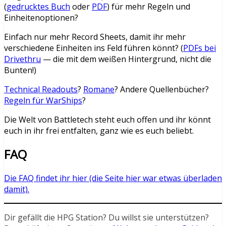
(
gedrucktes Buch
oder
PDF
) für mehr Regeln und
Einheitenoptionen?
Einfach nur mehr Record Sheets, damit ihr mehr
verschiedene Einheiten ins Feld führen könnt? (
PDFs bei
Drivethru
— die mit dem weißen Hintergrund, nicht die
Bunten!)
Technical Readouts
?
Romane
? Andere Quellenbücher?
Regeln für WarShips
?
Die Welt von Battletech steht euch offen und ihr könnt
euch in ihr frei entfalten, ganz wie es euch beliebt.
FAQ
Die FAQ findet ihr hier (die Seite hier war etwas überladen
damit).
Dir gefällt die HPG Station? Du willst sie unterstützen?