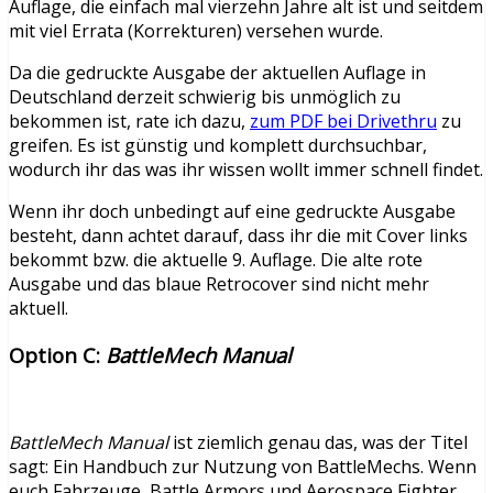
Auflage, die einfach mal vierzehn Jahre alt ist und seitdem
mit viel Errata (Korrekturen) versehen wurde.
Da die gedruckte Ausgabe der aktuellen Auflage in
Deutschland derzeit schwierig bis unmöglich zu
bekommen ist, rate ich dazu,
zum PDF bei Drivethru
zu
greifen. Es ist günstig und komplett durchsuchbar,
wodurch ihr das was ihr wissen wollt immer schnell findet.
Wenn ihr doch unbedingt auf eine gedruckte Ausgabe
besteht, dann achtet darauf, dass ihr die mit Cover links
bekommt bzw. die aktuelle 9. Auflage. Die alte rote
Ausgabe und das blaue Retrocover sind nicht mehr
aktuell.
Option C:
BattleMech Manual
BattleMech Manual
ist ziemlich genau das, was der Titel
sagt: Ein Handbuch zur Nutzung von BattleMechs. Wenn
euch Fahrzeuge, Battle Armors und Aerospace Fighter