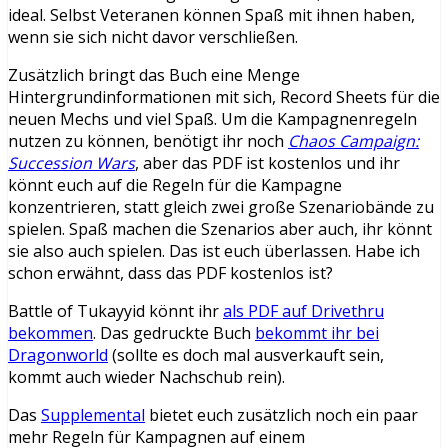
ideal. Selbst Veteranen können Spaß mit ihnen haben,
wenn sie sich nicht davor verschließen.
Zusätzlich bringt das Buch eine Menge
Hintergrundinformationen mit sich, Record Sheets für die
neuen Mechs und viel Spaß. Um die Kampagnenregeln
nutzen zu können, benötigt ihr noch
Chaos Campaign:
Succession Wars
, aber das PDF ist kostenlos und ihr
könnt euch auf die Regeln für die Kampagne
konzentrieren, statt gleich zwei große Szenariobände zu
spielen. Spaß machen die Szenarios aber auch, ihr könnt
sie also auch spielen. Das ist euch überlassen. Habe ich
schon erwähnt, dass das PDF kostenlos ist?
Battle of Tukayyid könnt ihr
als PDF auf Drivethru
bekommen
. Das gedruckte Buch
bekommt ihr bei
Dragonworld
(sollte es doch mal ausverkauft sein,
kommt auch wieder Nachschub rein).
Das
Supplemental
bietet euch zusätzlich noch ein paar
mehr Regeln für Kampagnen auf einem