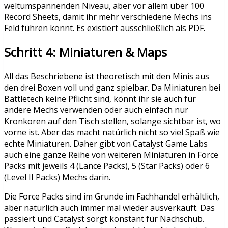
weltumspannenden Niveau, aber vor allem über 100
Record Sheets, damit ihr mehr verschiedene Mechs ins
Feld führen könnt. Es existiert ausschließlich als PDF.
Schritt 4: Miniaturen & Maps
All das Beschriebene ist theoretisch mit den Minis aus
den drei Boxen voll und ganz spielbar. Da Miniaturen bei
Battletech keine Pflicht sind, könnt ihr sie auch für
andere Mechs verwenden oder auch einfach nur
Kronkoren auf den Tisch stellen, solange sichtbar ist, wo
vorne ist. Aber das macht natürlich nicht so viel Spaß wie
echte Miniaturen. Daher gibt von Catalyst Game Labs
auch eine ganze Reihe von weiteren Miniaturen in Force
Packs mit jeweils 4 (Lance Packs), 5 (Star Packs) oder 6
(Level II Packs) Mechs darin.
Die Force Packs sind im Grunde im Fachhandel erhältlich,
aber natürlich auch immer mal wieder ausverkauft. Das
passiert und Catalyst sorgt konstant für Nachschub.