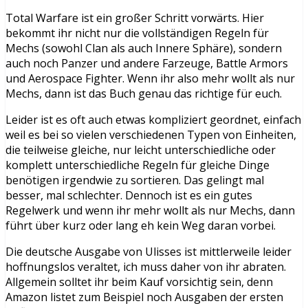
Total Warfare ist ein großer Schritt vorwärts. Hier
bekommt ihr nicht nur die vollständigen Regeln für
Mechs (sowohl Clan als auch Innere Sphäre), sondern
auch noch Panzer und andere Farzeuge, Battle Armors
und Aerospace Fighter. Wenn ihr also mehr wollt als nur
Mechs, dann ist das Buch genau das richtige für euch.
Leider ist es oft auch etwas kompliziert geordnet, einfach
weil es bei so vielen verschiedenen Typen von Einheiten,
die teilweise gleiche, nur leicht unterschiedliche oder
komplett unterschiedliche Regeln für gleiche Dinge
benötigen irgendwie zu sortieren. Das gelingt mal
besser, mal schlechter. Dennoch ist es ein gutes
Regelwerk und wenn ihr mehr wollt als nur Mechs, dann
führt über kurz oder lang eh kein Weg daran vorbei.
Die deutsche Ausgabe von Ulisses ist mittlerweile leider
hoffnungslos veraltet, ich muss daher von ihr abraten.
Allgemein solltet ihr beim Kauf vorsichtig sein, denn
Amazon listet zum Beispiel noch Ausgaben der ersten