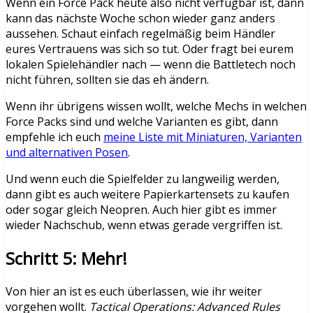
Wenn ein Force Pack heute also nicht verfügbar ist, dann
kann das nächste Woche schon wieder ganz anders
aussehen. Schaut einfach regelmäßig beim Händler
eures Vertrauens was sich so tut. Oder fragt bei eurem
lokalen Spielehändler nach — wenn die Battletech noch
nicht führen, sollten sie das eh ändern.
Wenn ihr übrigens wissen wollt, welche Mechs in welchen
Force Packs sind und welche Varianten es gibt, dann
empfehle ich euch
meine Liste mit Miniaturen, Varianten
und alternativen Posen
.
Und wenn euch die Spielfelder zu langweilig werden,
dann gibt es auch weitere Papierkartensets zu kaufen
oder sogar gleich Neopren. Auch hier gibt es immer
wieder Nachschub, wenn etwas gerade vergriffen ist.
Schritt 5: Mehr!
Von hier an ist es euch überlassen, wie ihr weiter
vorgehen wollt.
Tactical Operations: Advanced Rules