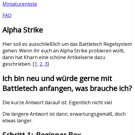
Miniaturenliste
FAQ
Alpha Strike
Hier soll es ausschließlich um das Battletech Regelsystem
gehen. Wenn ihr euch an Alpha Strike probieren wollt,
dann hat Kharn eine schöne Artikelserie dazu
geschrieben. [
1
,
2
,
3
]
Ich bin neu und würde gerne mit
Battletech anfangen, was brauche ich?
Die kurze Antwort darauf ist: Eigentlich nicht viel.
Die längere Antwort ist dann, erwartungsgemäß, doch
etwas länger.
Schritt 1:
Beginner Box