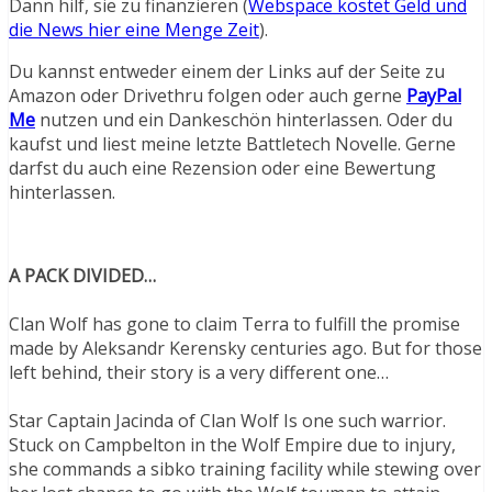
Dann hilf, sie zu finanzieren (
Webspace kostet Geld und
die News hier eine Menge Zeit
).
Du kannst entweder einem der Links auf der Seite zu
Amazon oder Drivethru folgen oder auch gerne
PayPal
Me
nutzen und ein Dankeschön hinterlassen. Oder du
kaufst und liest meine letzte Battletech Novelle. Gerne
darfst du auch eine Rezension oder eine Bewertung
hinterlassen.
A PACK DIVIDED…
Clan Wolf has gone to claim Terra to fulfill the promise
made by Aleksandr Kerensky centuries ago. But for those
left behind, their story is a very different one…
Star Captain Jacinda of Clan Wolf Is one such warrior.
Stuck on Campbelton in the Wolf Empire due to injury,
she commands a sibko training facility while stewing over