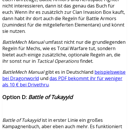
nicht interessieren, dann ist das genau das Buch für
euch. Wenn ihr es zusätzlich zur Clan Invasion Box kauft,
dann habt ihr dort auch die Regeln für Battle Armors
(zumindest für die mitgelieferten Elementare) und könnt
sie nutzen.
BattleMech Manual
umfasst nicht nur die grundlegenden
Regeln für Mechs, wie es Total Warfare tut, sondern
bietet auch einige zusätzliche, optionale Regeln an, die
ihr sonst nur in
Tactical Operations
findet.
BattleMech Manual
gibt es in Deutschland
beispielsweise
bei Dragonworld
und
das PDF bekommt ihr für weniger
als 10 € bei Drivethru
.
Option D:
Battle of Tukayyid
Battle of Tukayyid
ist in erster Linie ein großes
Kampagnenbuch, aber eben auch mehr. Es funktioniert