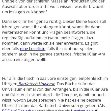
und seid von der schieren Masse an Produkten und der
Auswahl überfordert? Ihr wollt wissen, was ihr braucht
um loslegen zu können?
Dann seid ihr hier genau richtig. Dieser kleine Guide soll
ich zeigen womit ihr anfangen könnt, womit ihr dann
weitermachen könnt und Fragen beantworten, die
regelmäßig aufkommen (wenn mehr Fragen dazu
kommen, dann werde ich sie hier erweitern). Es gibt
ebenfalls
eine Leseliste
, falls ihr nicht nur spielen,
sondern auch in die gerade startende, frische ilClan-Ära
an sich einsteigen wollt.
Für alle, die frisch in das Lore einsteigen, empfehle ich im
Übrigen
Battletech Universe
. Das Buch erklärt das
Universum einmal von den Anfängen, bis in die ilClan Ära
und führt euch sicher durch die Timeline, damit ihr auch
wisst, wovon Leute sprechen. Nie hat es eine bessere
Übersicht über das Battletech Universum gegeben. (Als