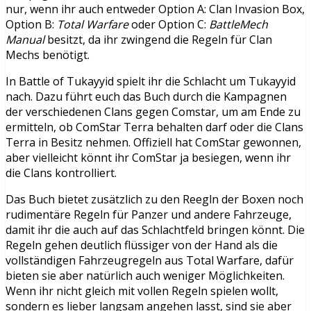
nur, wenn ihr auch entweder Option A: Clan Invasion Box,
Option B:
Total Warfare
oder Option C:
BattleMech
Manual
besitzt, da ihr zwingend die Regeln für Clan
Mechs benötigt.
In Battle of Tukayyid spielt ihr die Schlacht um Tukayyid
nach. Dazu führt euch das Buch durch die Kampagnen
der verschiedenen Clans gegen Comstar, um am Ende zu
ermitteln, ob ComStar Terra behalten darf oder die Clans
Terra in Besitz nehmen. Offiziell hat ComStar gewonnen,
aber vielleicht könnt ihr ComStar ja besiegen, wenn ihr
die Clans kontrolliert.
Das Buch bietet zusätzlich zu den Reegln der Boxen noch
rudimentäre Regeln für Panzer und andere Fahrzeuge,
damit ihr die auch auf das Schlachtfeld bringen könnt. Die
Regeln gehen deutlich flüssiger von der Hand als die
vollständigen Fahrzeugregeln aus Total Warfare, dafür
bieten sie aber natürlich auch weniger Möglichkeiten.
Wenn ihr nicht gleich mit vollen Regeln spielen wollt,
sondern es lieber langsam angehen lasst, sind sie aber