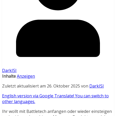
DarkISI
Inhalte
Anzeigen
Zuletzt aktualisiert am 26. Oktober 2025 von
DarkISI
English version via Google Translate! You can switch to
other languages.
Ihr wollt mit Battletech anfangen oder wieder einsteigen