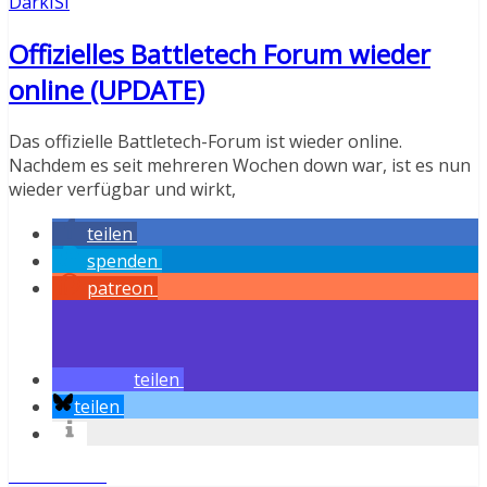
DarkISI
Offizielles Battletech Forum wieder
online (UPDATE)
Das offizielle Battletech-Forum ist wieder online.
Nachdem es seit mehreren Wochen down war, ist es nun
wieder verfügbar und wirkt,
teilen
spenden
patreon
teilen
teilen
Weiterlesen