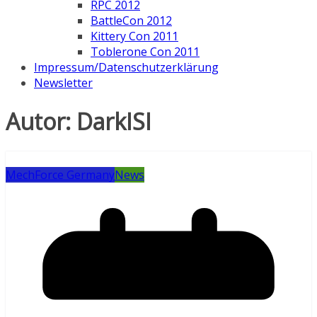
RPC 2012
BattleCon 2012
Kittery Con 2011
Toblerone Con 2011
Impressum/Datenschutzerklärung
Newsletter
Autor:
DarkISI
MechForce Germany
News