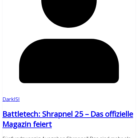
DarkISI
Battletech: Shrapnel 25 – Das offizielle
Magazin feiert