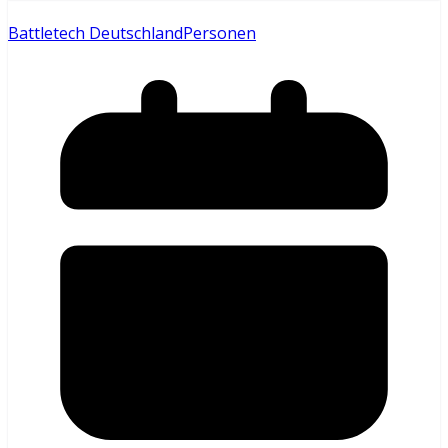
Battletech Deutschland
Personen