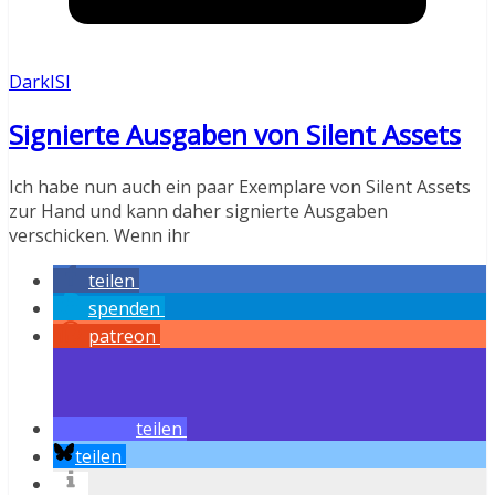
DarkISI
Signierte Ausgaben von Silent Assets
Ich habe nun auch ein paar Exemplare von Silent Assets
zur Hand und kann daher signierte Ausgaben
verschicken. Wenn ihr
teilen
spenden
patreon
teilen
teilen