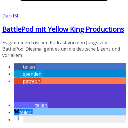
DarkISI
BattlePod mit Yellow King Productions
Es gibt einen frischen Podcast von den Jungs vom
BattlePod. Diesmal geht es um die deutsche Lizenz und
vor allem
teilen
spenden
patreon
teilen
teilen