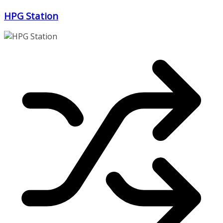
Zum
HPG Station
Inhalt
springen