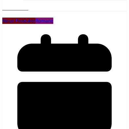
Weiterlesen
Neue Produkte
Romane