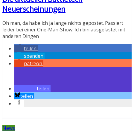
Neuerscheinungen
Oh man, da habe ich ja lange nichts gepostet. Passiert
leider bei einer One-Man-Show: Ich bin ausgelastet mit
anderen Dingen
teilen
spenden
patreon
teilen
teilen
Weiterlesen
News