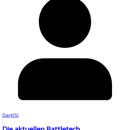
DarkISI
Die aktuellen Battletech