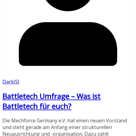
DarkISI
Battletech Umfrage – Was ist
Battletech für euch?
Die Mechforce Germany e.V. hat einen neuen Vorstand
und steht gerade am Anfang einer strukturellen
Neuausrichtung und -organisation. Dazu zählt