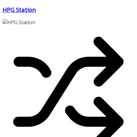
Zum
HPG Station
Inhalt
springen