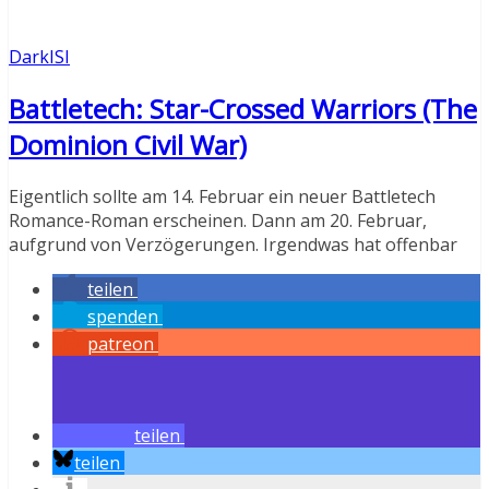
DarkISI
Battletech: Star-Crossed Warriors (The
Dominion Civil War)
Eigentlich sollte am 14. Februar ein neuer Battletech
Romance-Roman erscheinen. Dann am 20. Februar,
aufgrund von Verzögerungen. Irgendwas hat offenbar
teilen
spenden
patreon
teilen
teilen