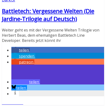
Battletech: Vergessene Welten (Die
Jardine-Trilogie auf Deutsch)
Weiter geht es mit der Vergessene Welten Trilogie von
Herbert Beas, dem ehemaligen Battletech Line
Developer. Bereits jetzt könnt ihr
teilen
spenden
patreon
teilen
teilen
Weiterlesen