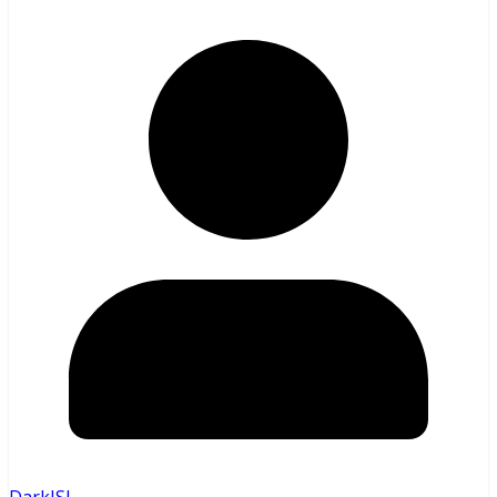
DarkISI