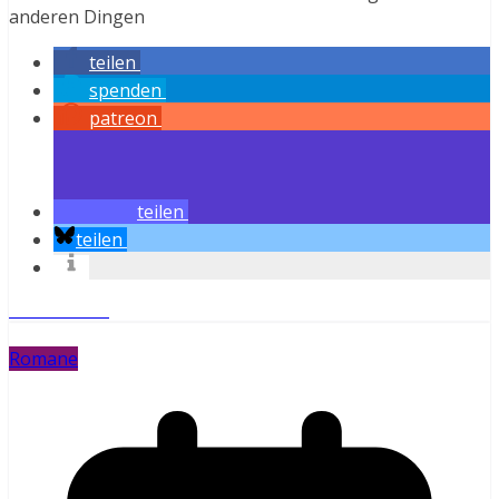
anderen Dingen
teilen
spenden
patreon
teilen
teilen
Weiterlesen
Romane