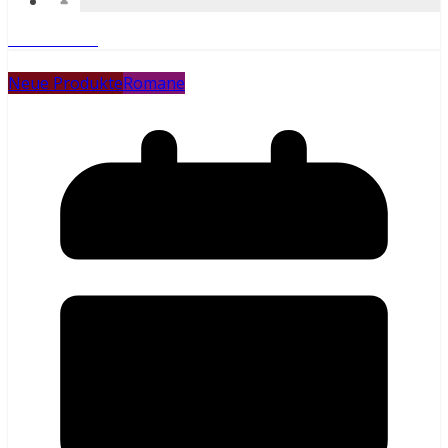
Weiterlesen
Neue Produkte
Romane