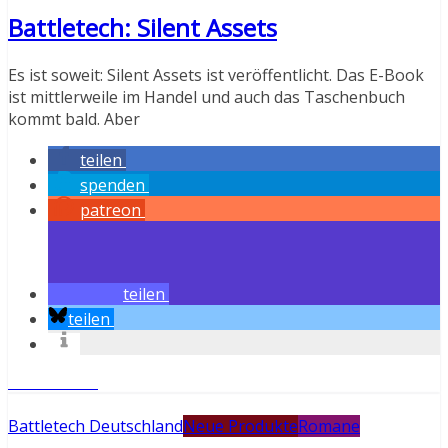
Battletech: Silent Assets
Es ist soweit: Silent Assets ist veröffentlicht. Das E-Book
ist mittlerweile im Handel und auch das Taschenbuch
kommt bald. Aber
teilen
spenden
patreon
teilen
teilen
Weiterlesen
Battletech Deutschland
Neue Produkte
Romane