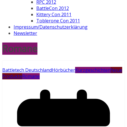
RPC 2012
BattleCon 2012
Kittery Con 2011
Toblerone Con 2011
Impressum/Datenschutzerklärung
Newsletter
Romane
Battletech Deutschland
Hörbücher
Kurzgeschichten
Neue
Produkte
Romane