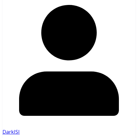
DarkISI