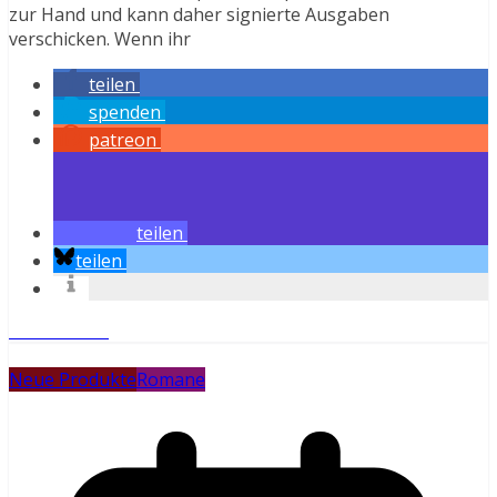
zur Hand und kann daher signierte Ausgaben
verschicken. Wenn ihr
teilen
spenden
patreon
teilen
teilen
Weiterlesen
Neue Produkte
Romane