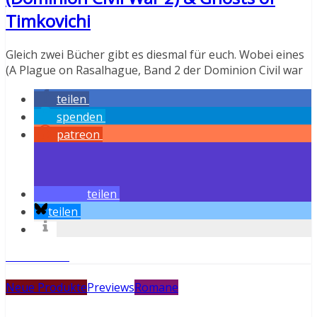
Timkovichi
Gleich zwei Bücher gibt es diesmal für euch. Wobei eines
(A Plague on Rasalhague, Band 2 der Dominion Civil war
teilen
spenden
patreon
teilen
teilen
Weiterlesen
Neue Produkte
Previews
Romane