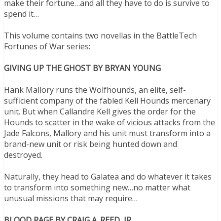
make their fortune…and all they have to do is survive to
spend it…
This volume contains two novellas in the BattleTech
Fortunes of War series:
GIVING UP THE GHOST BY BRYAN YOUNG
Hank Mallory runs the Wolfhounds, an elite, self-
sufficient company of the fabled Kell Hounds mercenary
unit. But when Callandre Kell gives the order for the
Hounds to scatter in the wake of vicious attacks from the
Jade Falcons, Mallory and his unit must transform into a
brand-new unit or risk being hunted down and
destroyed.
Naturally, they head to Galatea and do whatever it takes
to transform into something new…no matter what
unusual missions that may require…
BLOOD RAGE BY CRAIG A. REED, JR.