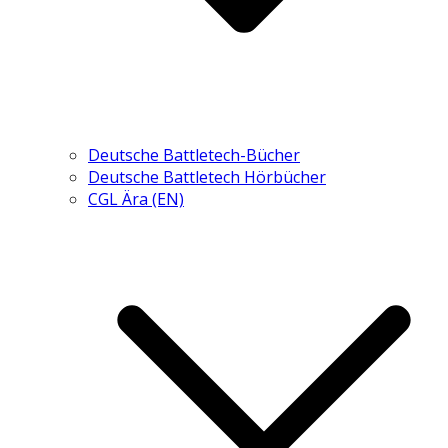
Deutsche Battletech-Bücher
Deutsche Battletech Hörbücher
CGL Ära (EN)