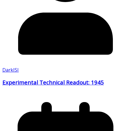
DarkISI
Experimental Technical Readout: 1945