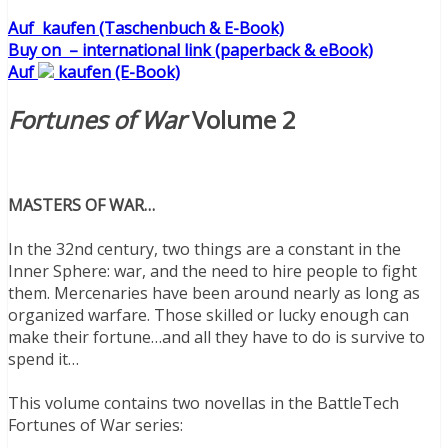
Auf
kaufen (Taschenbuch & E-Book)
Buy on
– international link (paperback & eBook)
Auf
kaufen (E-Book)
Fortunes of War
Volume 2
MASTERS OF WAR…
In the 32nd century, two things are a constant in the
Inner Sphere: war, and the need to hire people to fight
them. Mercenaries have been around nearly as long as
organized warfare. Those skilled or lucky enough can
make their fortune…and all they have to do is survive to
spend it…
This volume contains two novellas in the BattleTech
Fortunes of War series: