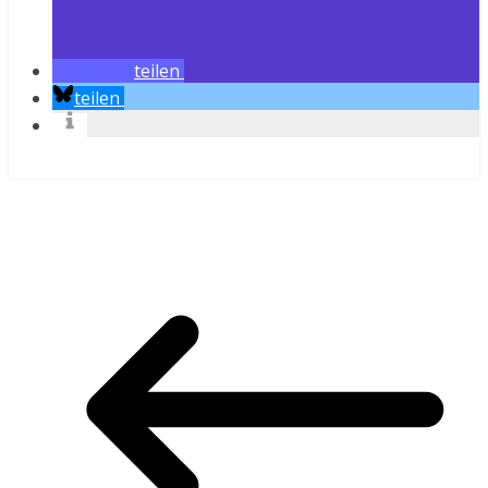
teilen
teilen