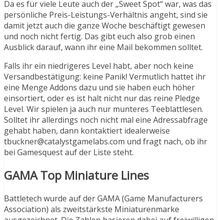
Da es für viele Leute auch der „Sweet Spot“ war, was das
persönliche Preis-Leistungs-Verhältnis angeht, sind sie
damit jetzt auch die ganze Woche beschäftigt gewesen
und noch nicht fertig. Das gibt euch also grob einen
Ausblick darauf, wann ihr eine Mail bekommen solltet.
Falls ihr ein niedrigeres Level habt, aber noch keine
Versandbestätigung: keine Panik! Vermutlich hattet ihr
eine Menge Addons dazu und sie haben euch höher
einsortiert, oder es ist halt nicht nur das reine Pledge
Level. Wir spielen ja auch nur munteres Teeblattlesen.
Solltet ihr allerdings noch nicht mal eine Adressabfrage
gehabt haben, dann kontaktiert idealerweise
tbuckner@catalystgamelabs.com und fragt nach, ob ihr
bei Gamesquest auf der Liste steht.
GAMA Top Miniature Lines
Battletech wurde auf der GAMA (Game Manufacturers
Association) als zweitstärkste Miniaturenmarke