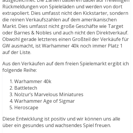
ausgezeichnet. Die Zahlen basieren dabei auf freiwilligen
Rückmeldungen von Spieleläden und werden von dort
extrapoliert. Dies umfasst nicht den Kickstarter, sondern
die reinen Verkaufszahlen auf dem amerikanischen
Markt. Dies umfasst nicht große Geschäfte wie Target
oder Barnes & Nobles und auch nicht den Direktverkauf.
Obwohl gerade letzteres einen Großteil der Verkäufe für
GW ausmacht, ist Warhammer 40k noch immer Platz 1
auf der Liste.
Aus den Verkäufen auf dem freien Spielemarkt ergibt ich
folgende Reihe:
Warhammer 40k
Battletech
Nolzur’s Marvelous Miniatures
Warhammer Age of Sigmar
Heroscape
Diese Entwicklung ist positiv und wir können uns alle
über ein gesundes und wachsendes Spiel freuen.