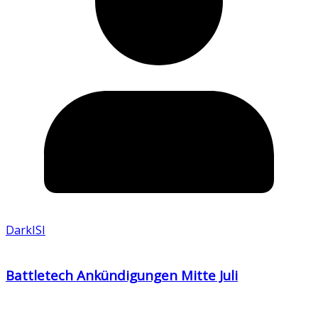
DarkISI
Battletech Ankündigungen Mitte Juli