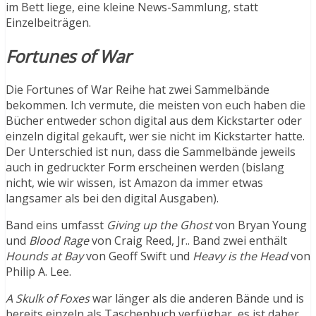
im Bett liege, eine kleine News-Sammlung, statt
Einzelbeiträgen.
Fortunes of War
Die Fortunes of War Reihe hat zwei Sammelbände
bekommen. Ich vermute, die meisten von euch haben die
Bücher entweder schon digital aus dem Kickstarter oder
einzeln digital gekauft, wer sie nicht im Kickstarter hatte.
Der Unterschied ist nun, dass die Sammelbände jeweils
auch in gedruckter Form erscheinen werden (bislang
nicht, wie wir wissen, ist Amazon da immer etwas
langsamer als bei den digital Ausgaben).
Band eins umfasst
Giving up the Ghost
von Bryan Young
und
Blood Rage
von Craig Reed, Jr.. Band zwei enthält
Hounds at Bay
von Geoff Swift und
Heavy is the Head
von
Philip A. Lee.
A Skulk of Foxes
war länger als die anderen Bände und is
bereits einzeln als Taschenbuch verfügbar, es ist daher