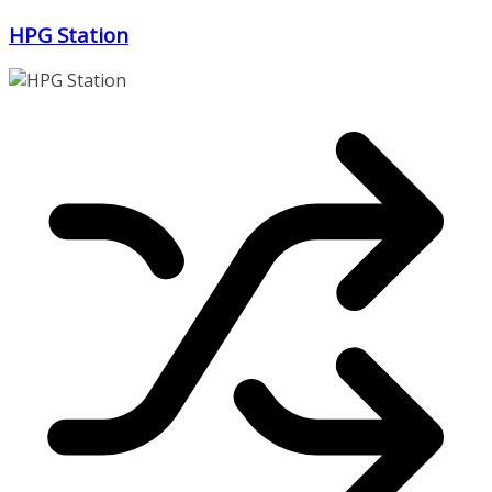
Zum
HPG Station
Inhalt
springen