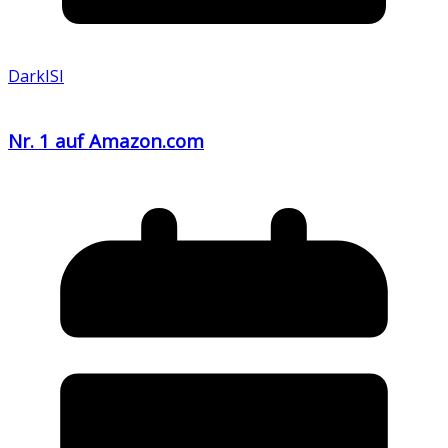
DarkISI
Nr. 1 auf Amazon.com