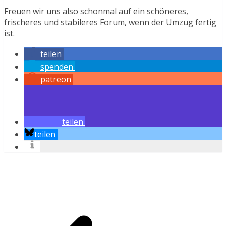
Freuen wir uns also schonmal auf ein schöneres,
frischeres und stabileres Forum, wenn der Umzug fertig
ist.
teilen
spenden
patreon
teilen
teilen