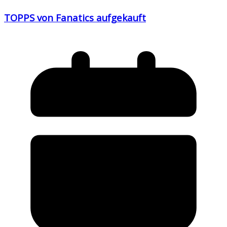
TOPPS von Fanatics aufgekauft