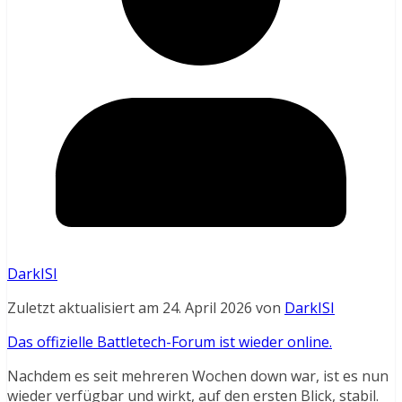
DarkISI
Zuletzt aktualisiert am 24. April 2026 von
DarkISI
Das offizielle Battletech-Forum ist wieder online.
Nachdem es seit mehreren Wochen down war, ist es nun
wieder verfügbar und wirkt, auf den ersten Blick, stabil.