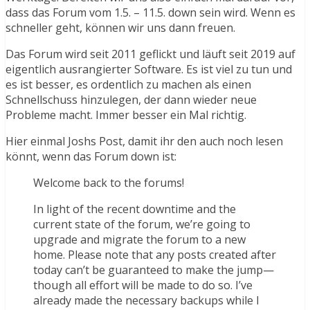
dass das Forum vom 1.5. – 11.5. down sein wird. Wenn es
schneller geht, können wir uns dann freuen.
Das Forum wird seit 2011 geflickt und läuft seit 2019 auf
eigentlich ausrangierter Software. Es ist viel zu tun und
es ist besser, es ordentlich zu machen als einen
Schnellschuss hinzulegen, der dann wieder neue
Probleme macht. Immer besser ein Mal richtig.
Hier einmal Joshs Post, damit ihr den auch noch lesen
könnt, wenn das Forum down ist:
Welcome back to the forums!
In light of the recent downtime and the
current state of the forum, we’re going to
upgrade and migrate the forum to a new
home. Please note that any posts created after
today can’t be guaranteed to make the jump—
though all effort will be made to do so. I’ve
already made the necessary backups while I