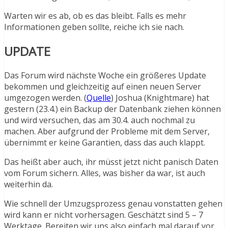
Warten wir es ab, ob es das bleibt. Falls es mehr
Informationen geben sollte, reiche ich sie nach.
UPDATE
Das Forum wird nächste Woche ein größeres Update
bekommen und gleichzeitig auf einen neuen Server
umgezogen werden. (
Quelle
) Joshua (Knightmare) hat
gestern (23.4.) ein Backup der Datenbank ziehen können
und wird versuchen, das am 30.4. auch nochmal zu
machen. Aber aufgrund der Probleme mit dem Server,
übernimmt er keine Garantien, dass das auch klappt.
Das heißt aber auch, ihr müsst jetzt nicht panisch Daten
vom Forum sichern. Alles, was bisher da war, ist auch
weiterhin da.
Wie schnell der Umzugsprozess genau vonstatten gehen
wird kann er nicht vorhersagen. Geschätzt sind 5 – 7
Werktage. Bereiten wir uns also einfach mal darauf vor,