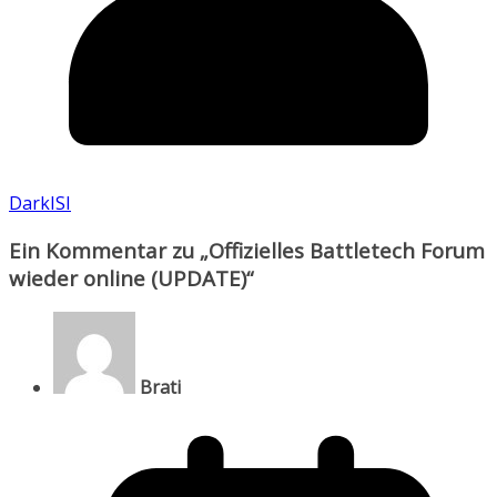
DarkISI
Ein Kommentar zu „
Offizielles Battletech Forum
wieder online (UPDATE)
“
Brati