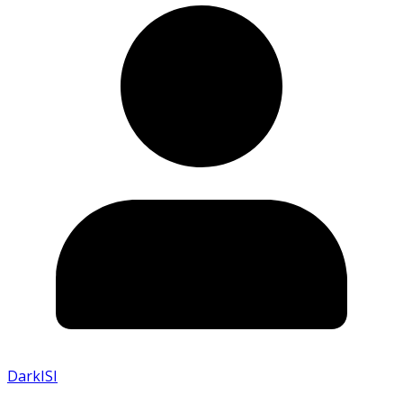
DarkISI