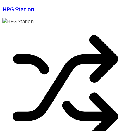
Zum
HPG Station
Inhalt
springen