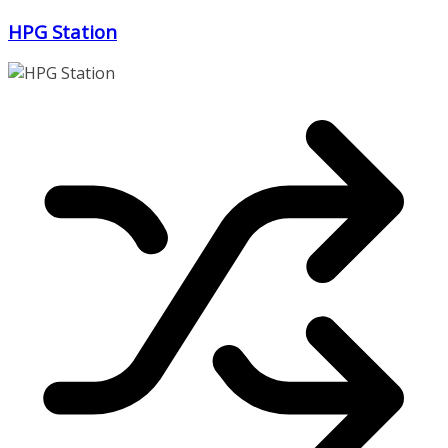
Zum
HPG Station
Inhalt
springen