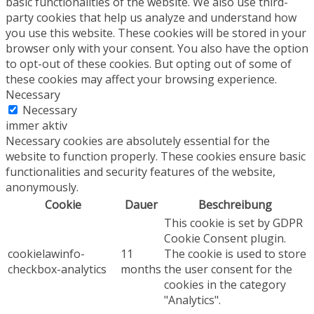
basic functionalities of the website. We also use third-
party cookies that help us analyze and understand how
you use this website. These cookies will be stored in your
browser only with your consent. You also have the option
to opt-out of these cookies. But opting out of some of
these cookies may affect your browsing experience.
Necessary
Necessary
immer aktiv
Necessary cookies are absolutely essential for the
website to function properly. These cookies ensure basic
functionalities and security features of the website,
anonymously.
Cookie
Dauer
Beschreibung
This cookie is set by GDPR
Cookie Consent plugin.
cookielawinfo-
11
The cookie is used to store
checkbox-analytics
months
the user consent for the
cookies in the category
"Analytics".