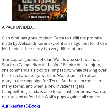
A PACK DIVIDED…
Clan Wolf has gone to claim Terra to fulfill the promise
made by Aleksandr Kerensky centuries ago. But for those
left behind, their story is a very different one…
Star Captain Jacinda of Clan Wolf Is one such warrior.
Stuck on Campbelton in the Wolf Empire due to injury,
she commands a sibko training facility while stewing over
her lost chance to go with the Wolf touman to attain
glory in the campaign for Terra. But heroism comes in
many forms, and when a new invader targets
Campbelton, Jacinda is able to unleash her primal warrior
nature, and defend the Wolf’s pups against all comers…
Auf
kaufen (E-Book)