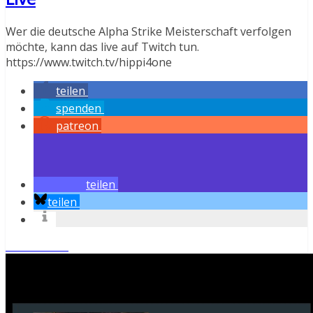
Wer die deutsche Alpha Strike Meisterschaft verfolgen
möchte, kann das live auf Twitch tun.
https://www.twitch.tv/hippi4one
teilen
spenden
patreon
teilen
teilen
Weiterlesen