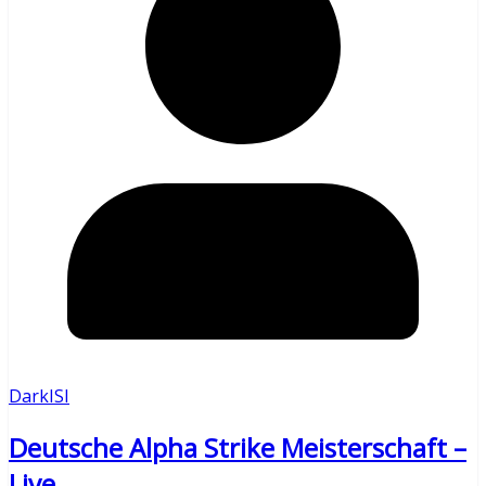
DarkISI
Deutsche Alpha Strike Meisterschaft –
Live