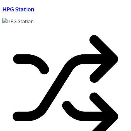
Zum
HPG Station
Inhalt
springen