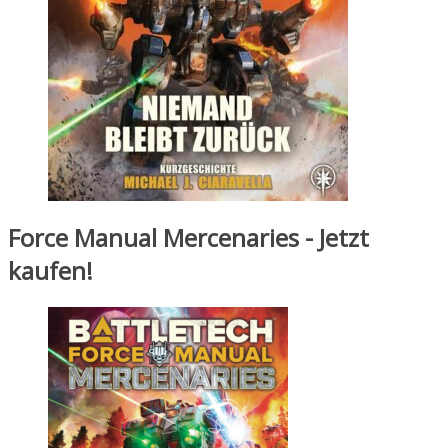
Force Manual Mercenaries - Jetzt
kaufen!