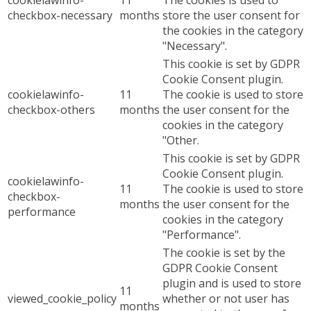
cookielawinfo-
11
The cookies is used to
checkbox-necessary
months
store the user consent for
the cookies in the category
"Necessary".
This cookie is set by GDPR
Cookie Consent plugin.
cookielawinfo-
11
The cookie is used to store
checkbox-others
months
the user consent for the
cookies in the category
"Other.
This cookie is set by GDPR
Cookie Consent plugin.
cookielawinfo-
11
The cookie is used to store
checkbox-
months
the user consent for the
performance
cookies in the category
"Performance".
The cookie is set by the
GDPR Cookie Consent
plugin and is used to store
11
viewed_cookie_policy
whether or not user has
months