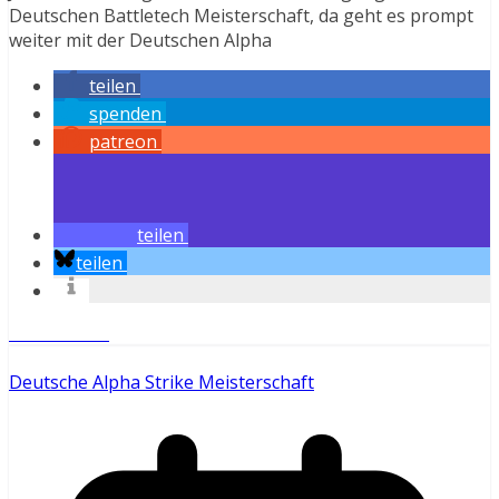
Deutschen Battletech Meisterschaft, da geht es prompt
weiter mit der Deutschen Alpha
teilen
spenden
patreon
teilen
teilen
Weiterlesen
Deutsche Alpha Strike Meisterschaft