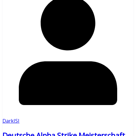
DarkISI
Deutsche Alpha Strike Meisterschaft