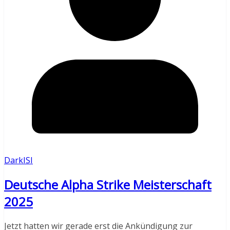
DarkISI
Deutsche Alpha Strike Meisterschaft
2025
Jetzt hatten wir gerade erst die Ankündigung zur