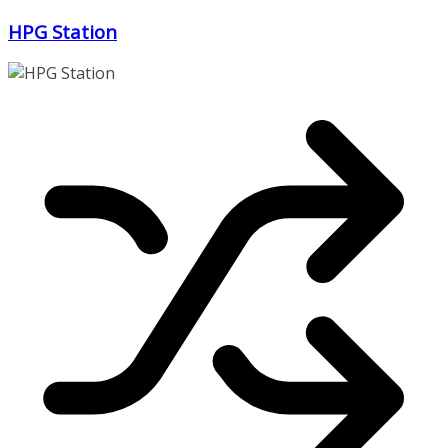
Zum
HPG Station
Inhalt
springen