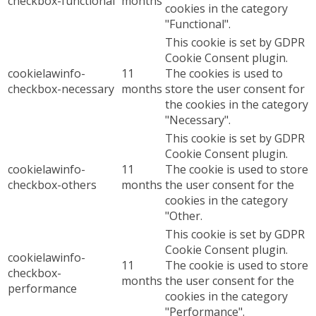
checkbox-functional
months
cookies in the category
"Functional".
This cookie is set by GDPR
Cookie Consent plugin.
cookielawinfo-
11
The cookies is used to
checkbox-necessary
months
store the user consent for
the cookies in the category
"Necessary".
This cookie is set by GDPR
Cookie Consent plugin.
cookielawinfo-
11
The cookie is used to store
checkbox-others
months
the user consent for the
cookies in the category
"Other.
This cookie is set by GDPR
Cookie Consent plugin.
cookielawinfo-
11
The cookie is used to store
checkbox-
months
the user consent for the
performance
cookies in the category
"Performance".