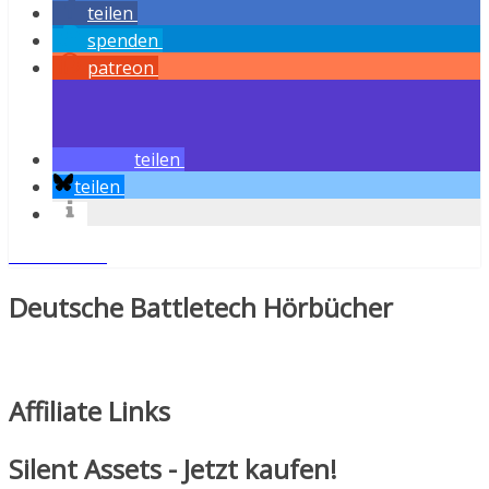
teilen
spenden
patreon
teilen
teilen
Weiterlesen
Deutsche Battletech Hörbücher
Affiliate Links
Silent Assets - Jetzt kaufen!