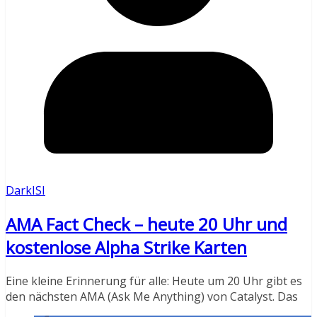
DarkISI
AMA Fact Check – heute 20 Uhr und
kostenlose Alpha Strike Karten
Eine kleine Erinnerung für alle: Heute um 20 Uhr gibt es
den nächsten AMA (Ask Me Anything) von Catalyst. Das