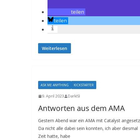
teilen
teilen
Weiterlesen
ASK ME ANYTHING
KICKSTARTER
9. April 2023
DarkISI
Antworten aus dem AMA
Gestern Abend war ein AMA mit Catalyst angesetz
Da nicht alle dabei sein konnten, ich aber diesmal
Zeit hatte, habe