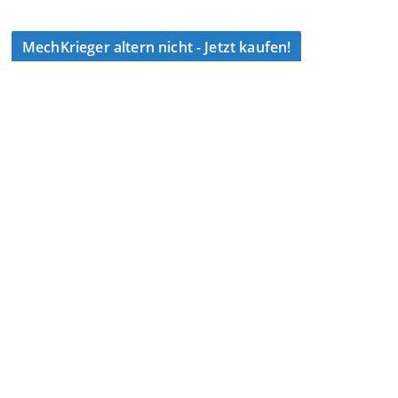
MechKrieger altern nicht - Jetzt kaufen!