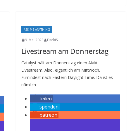
ASK ME ANYTHING
9. Mai 2023
DarkISI
Livestream am Donnerstag
Catalyst hält am Donnerstag einen AMA
Livestream. Also, eigentlich am Mittwoch,
d
zumindest nach Eastern Daylight Time. Da ist es
nämlich
teilen
spenden
patreon