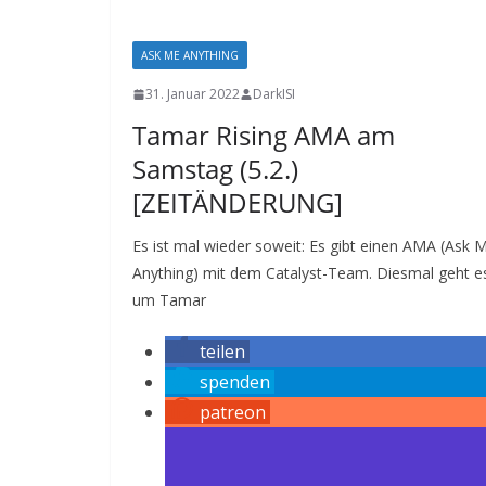
ASK ME ANYTHING
31. Januar 2022
DarkISI
Tamar Rising AMA am
Samstag (5.2.)
[ZEITÄNDERUNG]
Es ist mal wieder soweit: Es gibt einen AMA (Ask 
Anything) mit dem Catalyst-Team. Diesmal geht e
um Tamar
teilen
spenden
patreon