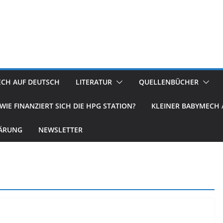
ECH AUF DEUTSCH
LITERATUR
QUELLENBÜCHER
WIE FINANZIERT SICH DIE HPG STATION?
KLEINER BABYMECH /
ÄRUNG
NEWSLETTER