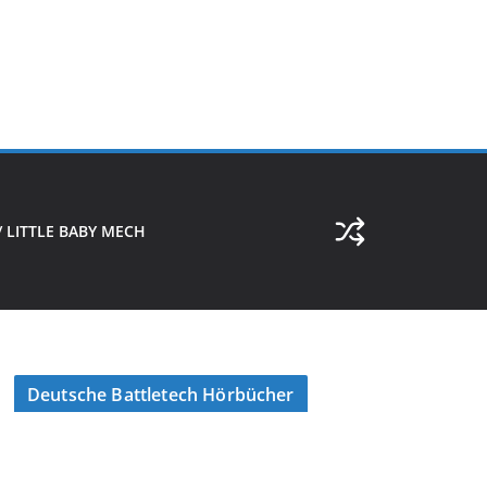
 LITTLE BABY MECH
Deutsche Battletech Hörbücher