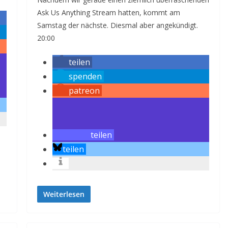
Ask Us Anything Stream hatten, kommt am
Samstag der nächste. Diesmal aber angekündigt.
20:00
teilen
spenden
patreon
teilen
teilen
Weiterlesen