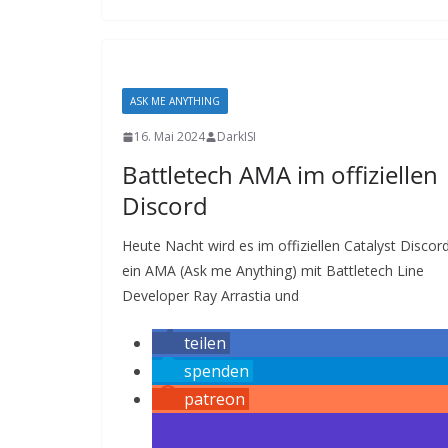
ASK ME ANYTHING
16. Mai 2024
DarkISI
Battletech AMA im offiziellen
Discord
Heute Nacht wird es im offiziellen Catalyst Discor
ein AMA (Ask me Anything) mit Battletech Line
Developer Ray Arrastia und
teilen
spenden
patreon