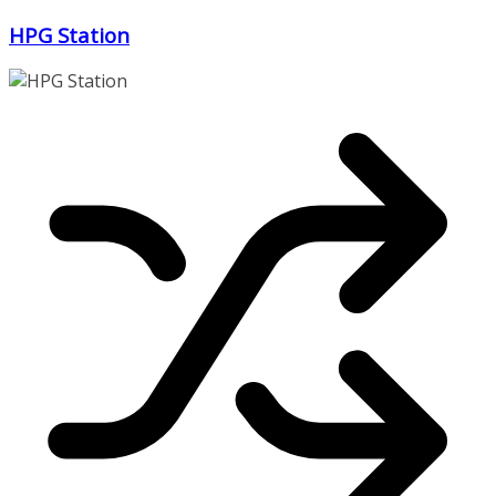
Zum
HPG Station
Inhalt
springen