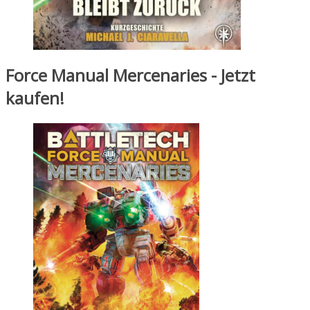
Force Manual Mercenaries - Jetzt
kaufen!