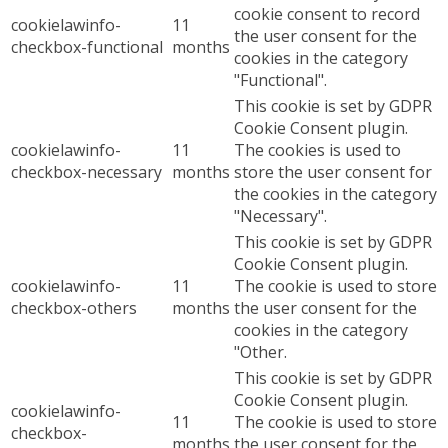
cookie consent to record
cookielawinfo-
11
the user consent for the
checkbox-functional
months
cookies in the category
"Functional".
This cookie is set by GDPR
Cookie Consent plugin.
cookielawinfo-
11
The cookies is used to
checkbox-necessary
months
store the user consent for
the cookies in the category
"Necessary".
This cookie is set by GDPR
Cookie Consent plugin.
cookielawinfo-
11
The cookie is used to store
checkbox-others
months
the user consent for the
cookies in the category
"Other.
This cookie is set by GDPR
Cookie Consent plugin.
cookielawinfo-
11
The cookie is used to store
checkbox-
months
the user consent for the