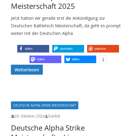
Meisterschaft 2025
Jetzt hatten wir gerade erst die Ankündigung zur
Deutschen Battletech Meisterschaft, da geht es prompt
weiter mit der Deutschen Alpha
teilen
spenden
patreon
teilen
teilen
Weiterlesen
DEUTSCHE ALPHA STRIKE MEISTERSCHAFT
26. Oktober 2024
DarkISI
Deutsche Alpha Strike