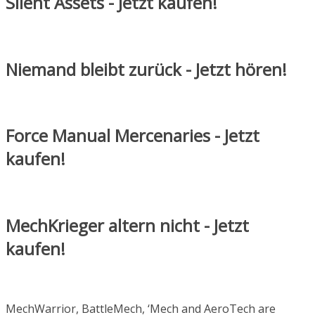
Silent Assets - Jetzt kaufen!
Niemand bleibt zurück - Jetzt hören!
Force Manual Mercenaries - Jetzt
kaufen!
MechKrieger altern nicht - Jetzt
kaufen!
MechWarrior, BattleMech, ‘Mech and AeroTech are