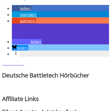
teilen
spenden
patreon
teilen
teilen
Weiterlesen
Deutsche Battletech Hörbücher
Affiliate Links