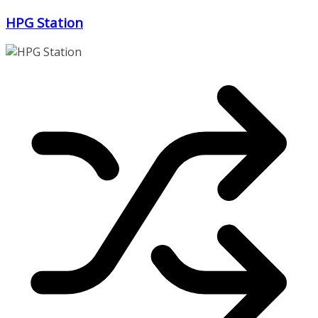
Zum
HPG Station
Inhalt
springen