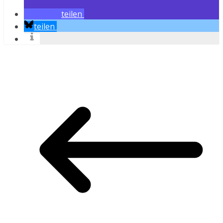
teilen
teilen