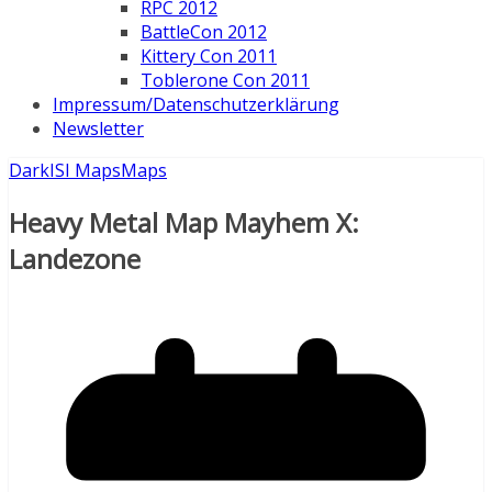
RPC 2012
BattleCon 2012
Kittery Con 2011
Toblerone Con 2011
Impressum/Datenschutzerklärung
Newsletter
DarkISI Maps
Maps
Heavy Metal Map Mayhem X:
Landezone