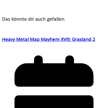
Das könnte dir auch gefallen
Heavy Metal Map Mayhem XVIII: Grasland 2