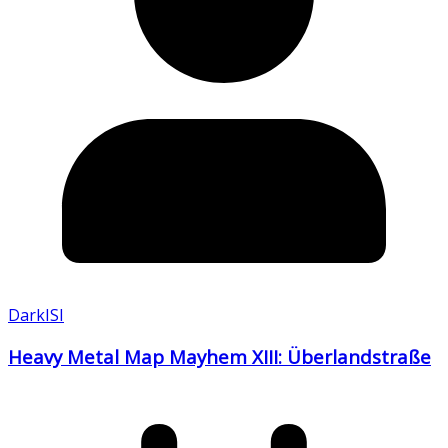
DarkISI
Heavy Metal Map Mayhem XIII: Überlandstraße