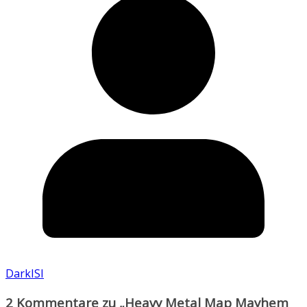
DarkISI
2 Kommentare zu „
Heavy Metal Map Mayhem