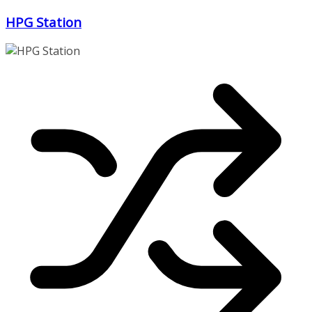
Zum
HPG Station
Inhalt
springen