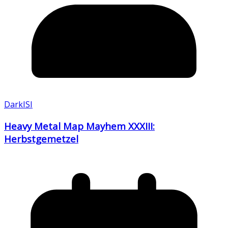
DarkISI
Heavy Metal Map Mayhem XXXIII:
Herbstgemetzel