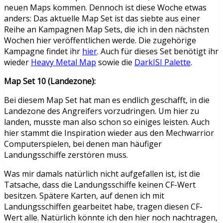
neuen Maps kommen. Dennoch ist diese Woche etwas
anders: Das aktuelle Map Set ist das siebte aus einer
Reihe an Kampagnen Map Sets, die ich in den nächsten
Wochen hier veröffentlichen werde. Die zugehörige
Kampagne findet ihr
hier
. Auch für dieses Set benötigt ihr
wieder
Heavy Metal Map
sowie die
DarkISI Palette
.
Map Set 10 (Landezone):
Bei diesem Map Set hat man es endlich geschafft, in die
Landezone des Angreifers vorzudringen. Um hier zu
landen, musste man also schon so einiges leisten. Auch
hier stammt die Inspiration wieder aus den Mechwarrior
Computerspielen, bei denen man häufiger
Landungsschiffe zerstören muss.
Was mir damals natürlich nicht aufgefallen ist, ist die
Tatsache, dass die Landungsschiffe keinen CF-Wert
besitzen. Spätere Karten, auf denen ich mit
Landungsschiffen gearbeitet habe, tragen diesen CF-
Wert alle. Natürlich könnte ich den hier noch nachtragen,