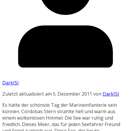
DarkISI
Zuletzt aktualisiert am 5. Dezember 2011 von
DarkISI
Es hätte der schönste Tag der Marineinfanterie sein
können. Córdobas Stern strahlte hell und warm aus
einem wolkenlosen Himmel. Die See war ruhig und
friedlich. Dieses Meer, das für jeden Seefahrer Freund
und Feind zugleich war. Diese See, der heute