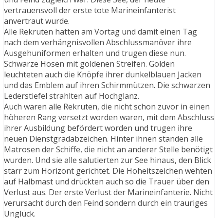
vertrauensvoll der erste tote Marineinfanterist
anvertraut wurde.
Alle Rekruten hatten am Vortag und damit einen Tag
nach dem verhängnisvollen Abschlussmanöver ihre
Ausgehuniformen erhalten und trugen diese nun.
Schwarze Hosen mit goldenen Streifen. Golden
leuchteten auch die Knöpfe ihrer dunkelblauen Jacken
und das Emblem auf ihren Schirmmützen. Die schwarzen
Lederstiefel strahlten auf Hochglanz.
Auch waren alle Rekruten, die nicht schon zuvor in einen
höheren Rang versetzt worden waren, mit dem Abschluss
ihrer Ausbildung befördert worden und trugen ihre
neuen Dienstgradabzeichen. Hinter ihnen standen alle
Matrosen der Schiffe, die nicht an anderer Stelle benötigt
wurden. Und sie alle salutierten zur See hinaus, den Blick
starr zum Horizont gerichtet. Die Hoheitszeichen wehten
auf Halbmast und drückten auch so die Trauer über den
Verlust aus. Der erste Verlust der Marineinfanterie. Nicht
verursacht durch den Feind sondern durch ein trauriges
Unglück.