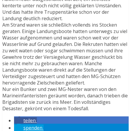
kenterte unter noch nicht völlig geklärten Umständen.
Und das hatte ihre Truppenstärke schon vor der
Landung deutlich reduziert.
Am Strand waren sie schließlich vollends ins Stocken
geraten. Einige Landungsboote hatten unterwegs zu viel
Wasser aufgenommen und waren schon weit vor der
Wasserlinie auf Grund gelaufen. Die Rekruten hatten viel
zu weit waten oder sogar schwimmen müssen und ihre
Gewehre trotz der Versiegelung Wasser geschluckt bis
sie nicht mehr zu gebrauchen waren. Manche
Landungsboote waren direkt auf die Stellungen der
Verteidiger zugesteuert und hatten den MG-Schützen
hervorragende Zielscheiben geliefert.
Nur ein Bunker und zwei MG-Nester waren von den
Marineinfanteristen geräumt worden, danach trieben die
Brigadisten sie zurück ins Meer. Ein vollständiges
Desaster, gekrönt von einem Todesfall.
teilen
spenden