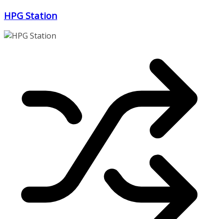
Zum
HPG Station
Inhalt
springen