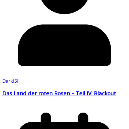
DarkISI
Das Land der roten Rosen – Teil IV: Blackout