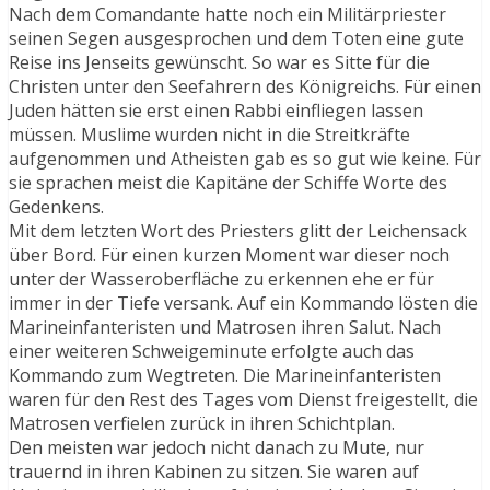
Nach dem Comandante hatte noch ein Militärpriester
seinen Segen ausgesprochen und dem Toten eine gute
Reise ins Jenseits gewünscht. So war es Sitte für die
Christen unter den Seefahrern des Königreichs. Für einen
Juden hätten sie erst einen Rabbi einfliegen lassen
müssen. Muslime wurden nicht in die Streitkräfte
aufgenommen und Atheisten gab es so gut wie keine. Für
sie sprachen meist die Kapitäne der Schiffe Worte des
Gedenkens.
Mit dem letzten Wort des Priesters glitt der Leichensack
über Bord. Für einen kurzen Moment war dieser noch
unter der Wasseroberfläche zu erkennen ehe er für
immer in der Tiefe versank. Auf ein Kommando lösten die
Marineinfanteristen und Matrosen ihren Salut. Nach
einer weiteren Schweigeminute erfolgte auch das
Kommando zum Wegtreten. Die Marineinfanteristen
waren für den Rest des Tages vom Dienst freigestellt, die
Matrosen verfielen zurück in ihren Schichtplan.
Den meisten war jedoch nicht danach zu Mute, nur
trauernd in ihren Kabinen zu sitzen. Sie waren auf