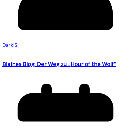
DarkISI
Blaines Blog: Der Weg zu „Hour of the Wolf“