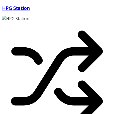
Zum
HPG Station
Inhalt
springen