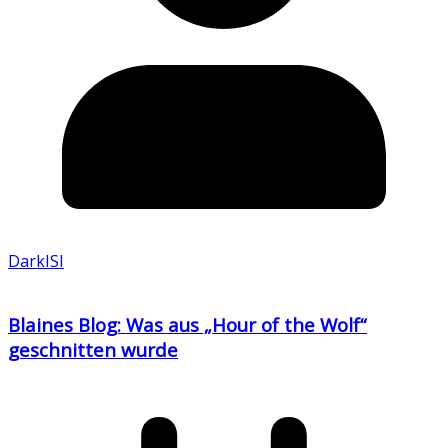
DarkISI
Blaines Blog: Was aus „Hour of the Wolf“
geschnitten wurde