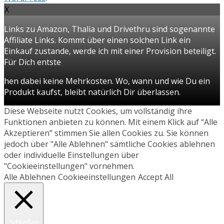
X
Links zu Amazon, Thalia und Drivethru sind sogenannte
Affiliate Links. Kommt über einen solchen Link ein
Einkauf zustande, werde ich mit einer Provision beteiligt.
Für Dich entste
hen dabei keine Mehrkosten. Wo, wann und wie Du ein
Produkt kaufst, bleibt natürlich Dir überlassen.
Diese Webseite nutzt Cookies, um vollständig ihre
Funktionen anbieten zu können. Mit einem Klick auf “Alle
Akzeptieren” stimmen Sie allen Cookies zu. Sie können
jedoch über "Alle Ablehnen" sämtliche Cookies ablehnen
oder individuelle Einstellungen über
"Cookieeinstellungen" vornehmen.
Alle Ablehnen
Cookieeinstellungen
Accept All
Schließen