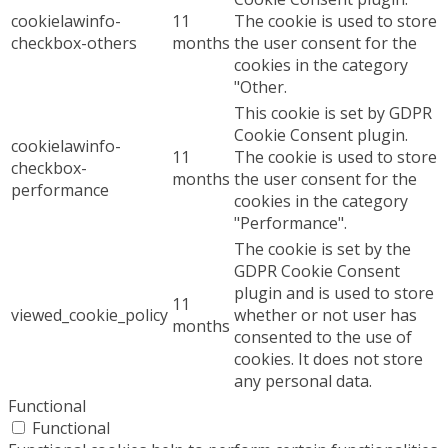
cookielawinfo-
11
The cookie is used to store
checkbox-others
months
the user consent for the
cookies in the category
"Other.
This cookie is set by GDPR
Cookie Consent plugin.
cookielawinfo-
11
The cookie is used to store
checkbox-
months
the user consent for the
performance
cookies in the category
"Performance".
The cookie is set by the
GDPR Cookie Consent
plugin and is used to store
11
viewed_cookie_policy
whether or not user has
months
consented to the use of
cookies. It does not store
any personal data.
Functional
Functional