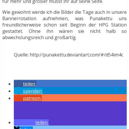
für mehr und größer müsst ihr auf seine Seite.
Wie gewohnt werde ich die Bilder die Tage auch in unsere
Bannerrotation aufnehmen, was Punakettu uns
freundlicherweise schon seit Beginn der HPG Station
gestattet. Ohne ihn wären sie nicht halb so
abwechslungsreich und großartig.
Quelle: http://punakettu.deviantart.com/#/d54im4c
teilen
spenden
patreon
teilen