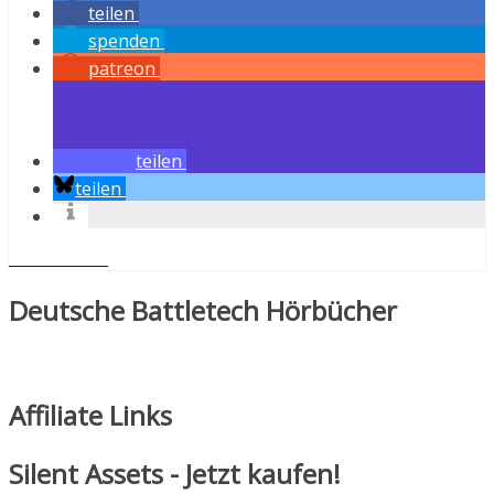
teilen
spenden
patreon
teilen
teilen
Weiterlesen
Deutsche Battletech Hörbücher
Affiliate Links
Silent Assets - Jetzt kaufen!