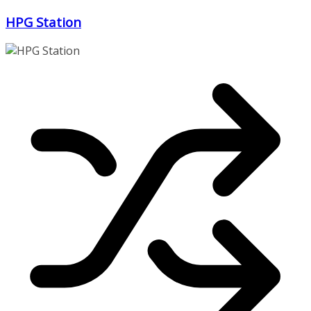
Zum
HPG Station
Inhalt
springen