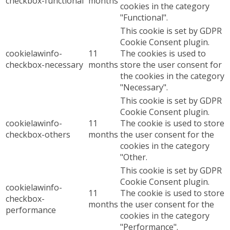
checkbox-functional
months
cookies in the category
"Functional".
This cookie is set by GDPR
Cookie Consent plugin.
cookielawinfo-
11
The cookies is used to
checkbox-necessary
months
store the user consent for
the cookies in the category
"Necessary".
This cookie is set by GDPR
Cookie Consent plugin.
cookielawinfo-
11
The cookie is used to store
checkbox-others
months
the user consent for the
cookies in the category
"Other.
This cookie is set by GDPR
Cookie Consent plugin.
cookielawinfo-
11
The cookie is used to store
checkbox-
months
the user consent for the
performance
cookies in the category
"Performance".