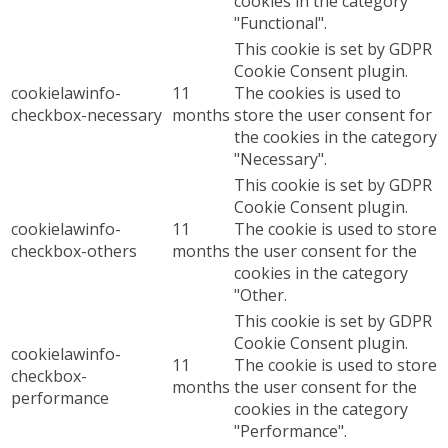
cookies in the category
"Functional".
This cookie is set by GDPR
Cookie Consent plugin.
cookielawinfo-
11
The cookies is used to
checkbox-necessary
months
store the user consent for
the cookies in the category
"Necessary".
This cookie is set by GDPR
Cookie Consent plugin.
cookielawinfo-
11
The cookie is used to store
checkbox-others
months
the user consent for the
cookies in the category
"Other.
This cookie is set by GDPR
Cookie Consent plugin.
cookielawinfo-
11
The cookie is used to store
checkbox-
months
the user consent for the
performance
cookies in the category
"Performance".