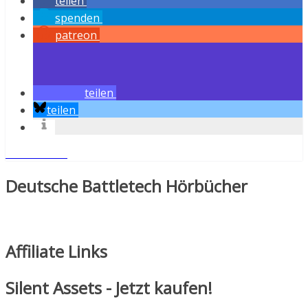
teilen
spenden
patreon
teilen
teilen
Weiterlesen
Deutsche Battletech Hörbücher
Affiliate Links
Silent Assets - Jetzt kaufen!