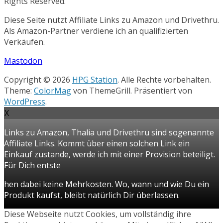
Rights Reserved.
Diese Seite nutzt Affiliate Links zu Amazon und Drivethru.
Als Amazon-Partner verdiene ich an qualifizierten
Verkäufen.
Mastodon
Copyright © 2026
HPG Station
. Alle Rechte vorbehalten.
Theme:
ColorMag
von ThemeGrill. Präsentiert von
WordPress
.
X
Links zu Amazon, Thalia und Drivethru sind sogenannte
Affiliate Links. Kommt über einen solchen Link ein
Einkauf zustande, werde ich mit einer Provision beteiligt.
Für Dich entste
hen dabei keine Mehrkosten. Wo, wann und wie Du ein
Produkt kaufst, bleibt natürlich Dir überlassen.
Diese Webseite nutzt Cookies, um vollständig ihre