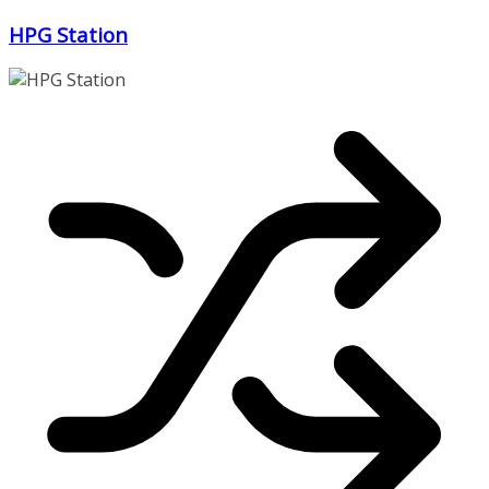
Zum
HPG Station
Inhalt
springen