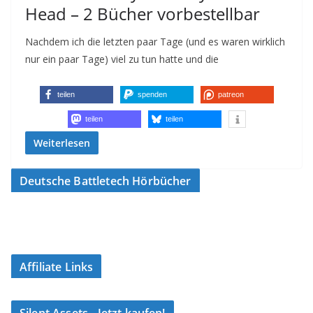
Head – 2 Bücher vorbestellbar
Nachdem ich die letzten paar Tage (und es waren wirklich
nur ein paar Tage) viel zu tun hatte und die
teilen
spenden
patreon
teilen
teilen
Weiterlesen
Deutsche Battletech Hörbücher
Affiliate Links