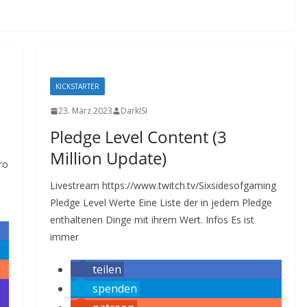
KICKSTARTER
23. März 2023
DarkISI
Pledge Level Content (3
Million Update)
ro
Livestream https://www.twitch.tv/Sixsidesofgaming
Pledge Level Werte Eine Liste der in jedem Pledge
enthaltenen Dinge mit ihrem Wert. Infos Es ist
immer
teilen
spenden