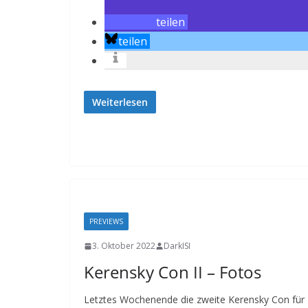
teilen
teilen
Weiterlesen
PREVIEWS
3. Oktober 2022
DarkISI
Kerensky Con II – Fotos
Letztes Wochenende die zweite Kerensky Con für