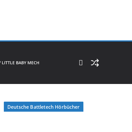
 LITTLE BABY MECH
Deutsche Battletech Hörbücher