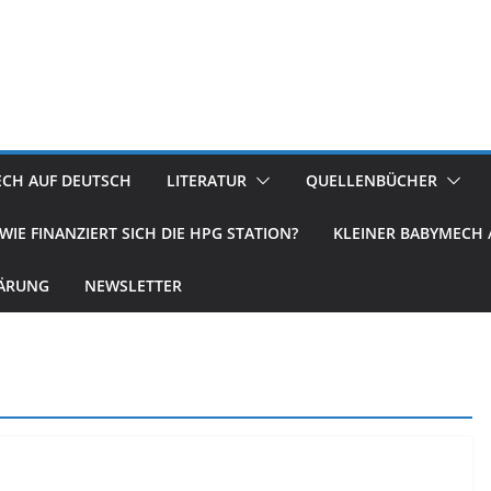
ECH AUF DEUTSCH
LITERATUR
QUELLENBÜCHER
WIE FINANZIERT SICH DIE HPG STATION?
KLEINER BABYMECH /
ÄRUNG
NEWSLETTER