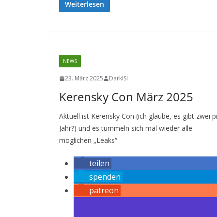
Weiterlesen
NEWS
23. März 2025
DarkISI
Kerensky Con März 2025
Aktuell ist Kerensky Con (ich glaube, es gibt zwei p
Jahr?) und es tummeln sich mal wieder alle
möglichen „Leaks“
teilen
spenden
patreon