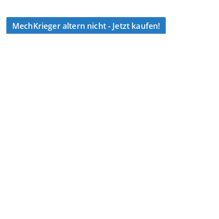
MechKrieger altern nicht - Jetzt kaufen!