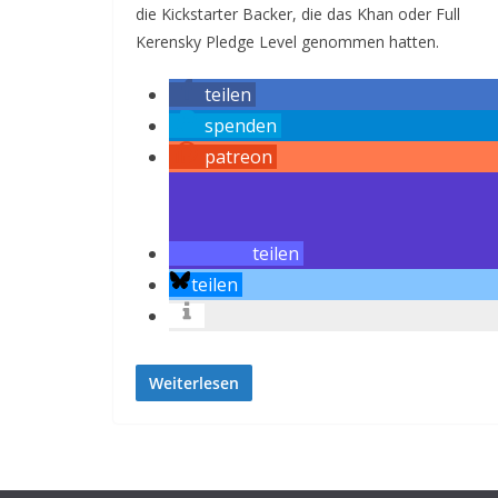
die Kickstarter Backer, die das Khan oder Full
Kerensky Pledge Level genommen hatten.
teilen
spenden
patreon
teilen
teilen
Weiterlesen