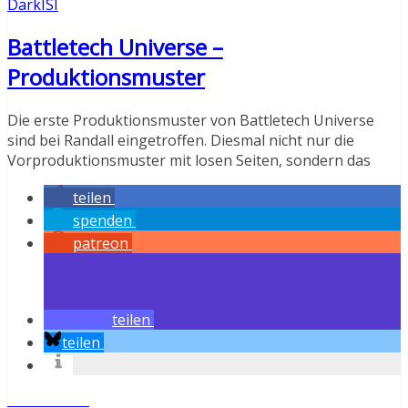
DarkISI
Battletech Universe –
Produktionsmuster
Die erste Produktionsmuster von Battletech Universe
sind bei Randall eingetroffen. Diesmal nicht nur die
Vorproduktionsmuster mit losen Seiten, sondern das
teilen
spenden
patreon
teilen
teilen
Weiterlesen