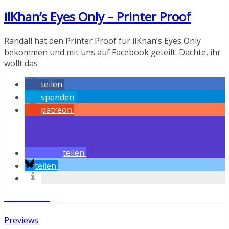
ilKhan’s Eyes Only – Printer Proof
Randall hat den Printer Proof für ilKhan’s Eyes Only
bekommen und mit uns auf Facebook geteilt. Dachte, ihr
wollt das
teilen
spenden
patreon
teilen
teilen
Weiterlesen
Previews