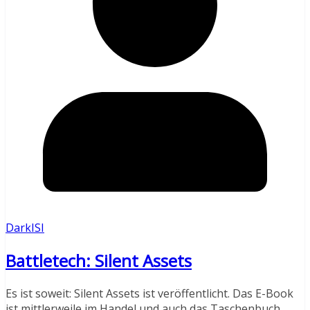
DarkISI
Battletech: Silent Assets
Es ist soweit: Silent Assets ist veröffentlicht. Das E-Book
ist mittlerweile im Handel und auch das Taschenbuch