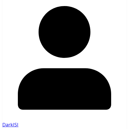
DarkISI