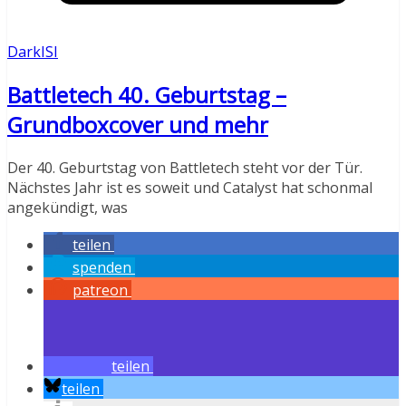
DarkISI
Battletech 40. Geburtstag –
Grundboxcover und mehr
Der 40. Geburtstag von Battletech steht vor der Tür.
Nächstes Jahr ist es soweit und Catalyst hat schonmal
angekündigt, was
teilen
spenden
patreon
teilen
teilen