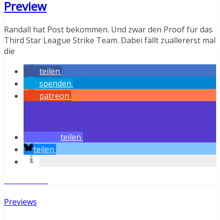
Preview
Randall hat Post bekommen. Und zwar den Proof für das
Third Star League Strike Team. Dabei fällt zuallererst mal
die
teilen
spenden
patreon
teilen
teilen
Weiterlesen
Previews