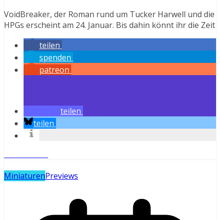
VoidBreaker, der Roman rund um Tucker Harwell und die
HPGs erscheint am 24. Januar. Bis dahin könnt ihr die Zeit
teilen
spenden
patreon
teilen
teilen
Weiterlesen
Miniaturen
Previews