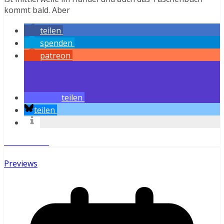
kommt bald. Aber
teilen
spenden
patreon
teilen
teilen
Weiterlesen
Previews