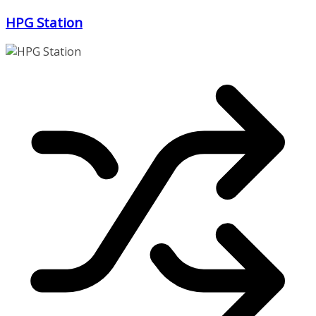
Zum
HPG Station
Inhalt
springen