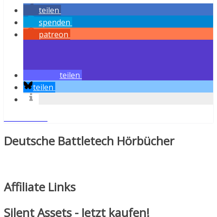
teilen
spenden
patreon
teilen
teilen
Weiterlesen
Deutsche Battletech Hörbücher
Affiliate Links
Silent Assets - Jetzt kaufen!