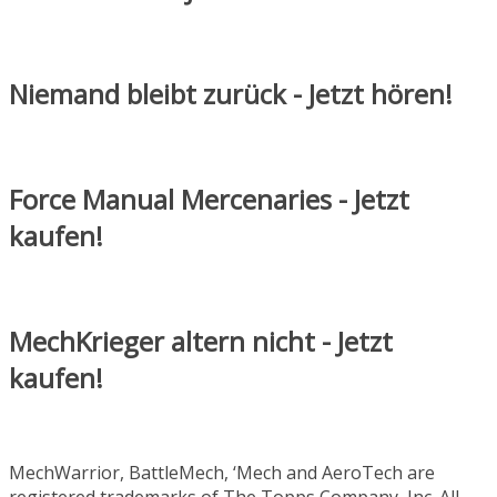
Niemand bleibt zurück - Jetzt hören!
Force Manual Mercenaries - Jetzt
kaufen!
MechKrieger altern nicht - Jetzt
kaufen!
MechWarrior, BattleMech, ‘Mech and AeroTech are
registered trademarks of The Topps Company, Inc. All