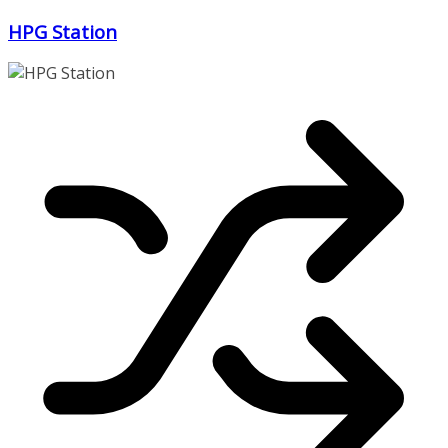
Zum
HPG Station
Inhalt
springen