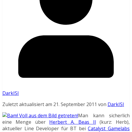
DarkISI
Zuletzt aktualisiert am 21. September 2011 von
DarkISI
Man kann sicherlich
eine Menge über
Herbert A. Beas II
(kurz: Herb),
aktueller Line Developer für BT bei
Catalyst Gamelabs