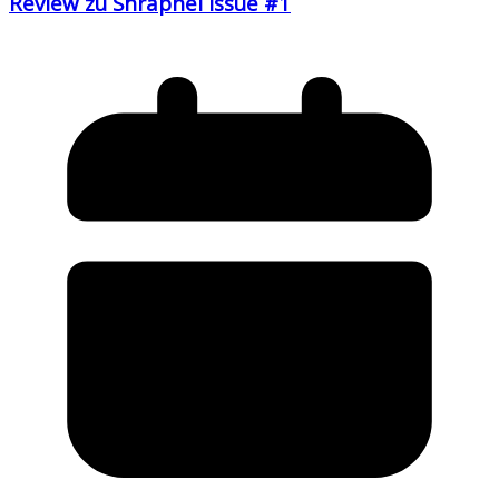
Review zu Shrapnel Issue #1