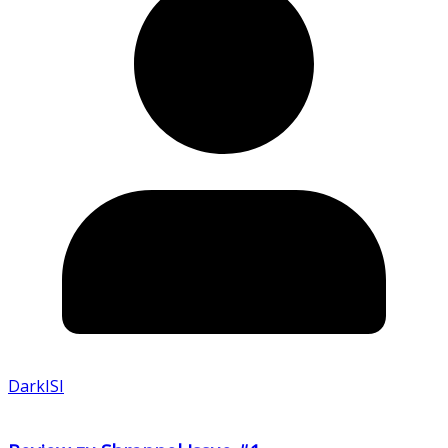
DarkISI