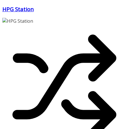
Zum
HPG Station
Inhalt
springen