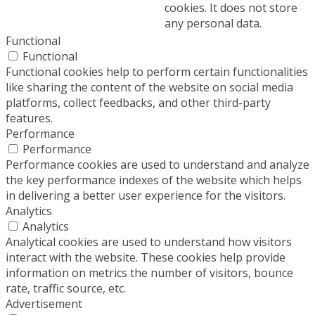
cookies. It does not store
any personal data.
Functional
Functional
Functional cookies help to perform certain functionalities
like sharing the content of the website on social media
platforms, collect feedbacks, and other third-party
features.
Performance
Performance
Performance cookies are used to understand and analyze
the key performance indexes of the website which helps
in delivering a better user experience for the visitors.
Analytics
Analytics
Analytical cookies are used to understand how visitors
interact with the website. These cookies help provide
information on metrics the number of visitors, bounce
rate, traffic source, etc.
Advertisement