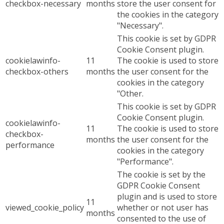
checkbox-necessary
months
store the user consent for
the cookies in the category
"Necessary".
This cookie is set by GDPR
Cookie Consent plugin.
cookielawinfo-
11
The cookie is used to store
checkbox-others
months
the user consent for the
cookies in the category
"Other.
This cookie is set by GDPR
Cookie Consent plugin.
cookielawinfo-
11
The cookie is used to store
checkbox-
months
the user consent for the
performance
cookies in the category
"Performance".
The cookie is set by the
GDPR Cookie Consent
plugin and is used to store
11
viewed_cookie_policy
whether or not user has
months
consented to the use of