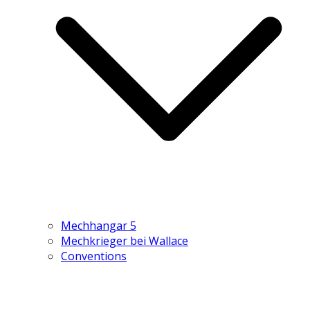
Mechhangar 5
Mechkrieger bei Wallace
Conventions