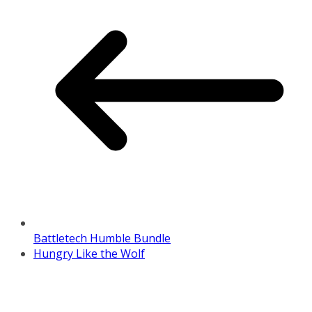
Battletech Humble Bundle
Hungry Like the Wolf