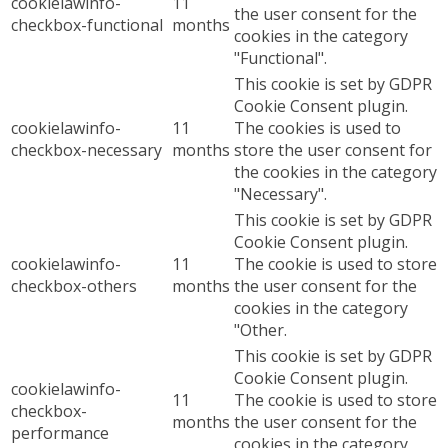
cookielawinfo-
11
the user consent for the
checkbox-functional
months
cookies in the category
"Functional".
This cookie is set by GDPR
Cookie Consent plugin.
cookielawinfo-
11
The cookies is used to
checkbox-necessary
months
store the user consent for
the cookies in the category
"Necessary".
This cookie is set by GDPR
Cookie Consent plugin.
cookielawinfo-
11
The cookie is used to store
checkbox-others
months
the user consent for the
cookies in the category
"Other.
This cookie is set by GDPR
Cookie Consent plugin.
cookielawinfo-
11
The cookie is used to store
checkbox-
months
the user consent for the
performance
cookies in the category