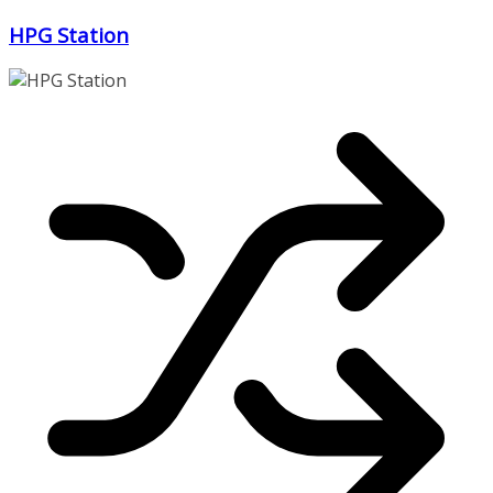
Zum
HPG Station
Inhalt
springen