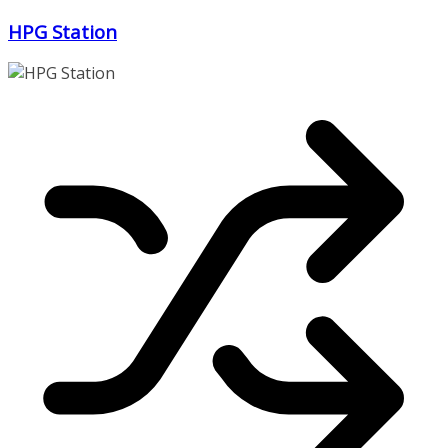
Zum
HPG Station
Inhalt
springen