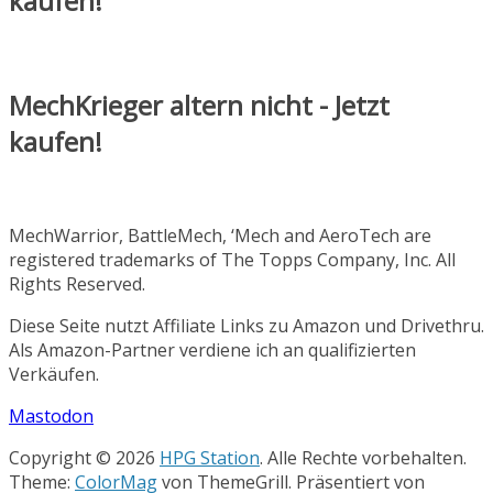
kaufen!
MechKrieger altern nicht - Jetzt
kaufen!
MechWarrior, BattleMech, ‘Mech and AeroTech are
registered trademarks of The Topps Company, Inc. All
Rights Reserved.
Diese Seite nutzt Affiliate Links zu Amazon und Drivethru.
Als Amazon-Partner verdiene ich an qualifizierten
Verkäufen.
Mastodon
Copyright © 2026
HPG Station
. Alle Rechte vorbehalten.
Theme:
ColorMag
von ThemeGrill. Präsentiert von