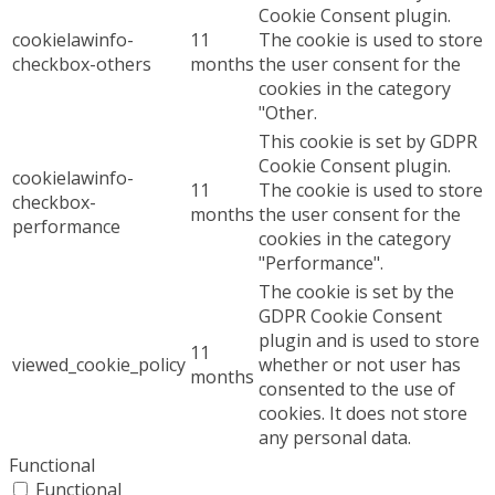
Cookie Consent plugin.
cookielawinfo-
11
The cookie is used to store
checkbox-others
months
the user consent for the
cookies in the category
"Other.
This cookie is set by GDPR
Cookie Consent plugin.
cookielawinfo-
11
The cookie is used to store
checkbox-
months
the user consent for the
performance
cookies in the category
"Performance".
The cookie is set by the
GDPR Cookie Consent
plugin and is used to store
11
viewed_cookie_policy
whether or not user has
months
consented to the use of
cookies. It does not store
any personal data.
Functional
Functional