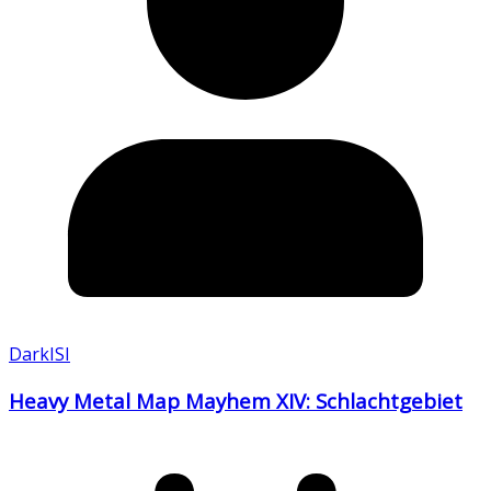
DarkISI
Heavy Metal Map Mayhem XIV: Schlachtgebiet