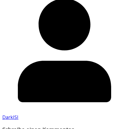
DarkISI