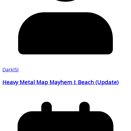
DarkISI
Heavy Metal Map Mayhem I: Beach (Update)