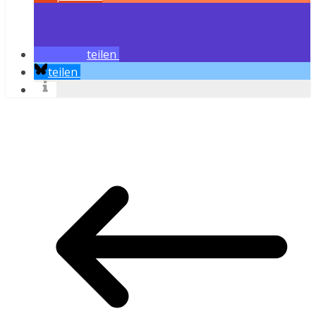
teilen
teilen