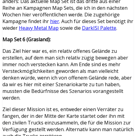
anders: Das aktuelle Map Set ist das dritte aus einer
Reihe an Kampagnen Map Sets, die ich in den nächsten
Wochen hier veröffentlichen werde. Die zugehörige
Kampagne findet ihr
hier
. Auch für dieses Set benötigt ihr
wieder
Heavy Metal Map
sowie die
DarkISI Palette
.
Map Set 6 (Grasland):
Das Ziel hier war es, ein relativ offenes Gelände zu
erstellen, auf dem man sich relativ zügig bewegen aber
immer noch verstecken kann. Am Ende sind es mehr
Versteckmöglichkeiten geworden als man vielleicht
denken würde, wenn ich von offenem Gelände rede, aber
da wir es hier mit einer Szenariokarte zu tun haben,
mussten die Bedürfnisse des Szenarios vorangestellt
werden.
Ziel dieser Mission ist es, entweder einen Verräter zu
fangen, der in der Mitte der Karte startet oder ihn mit
den zivilen Trucks einzusammeln, die für die Mission zur
Verfügung gestellt werden. Alternativ kann man natürlich