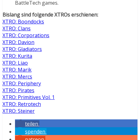
BattleTech games.
Bislang sind folgende XTROs erschienen:
XTRO: Boondocks
XTRO: Clans
XTRO: Corporations
XTRO: Davion
XTRO: Gladiators
XTRO: Kurita
XTRO: Liao
XTRO: Marik
XTRO: Mercs
XTRO: Periphery
XTRO: Pirates
XTRO: Primitives Vol. 1
XTRO: Retrotech
XTRO: Steiner
teilen
spenden
patreon