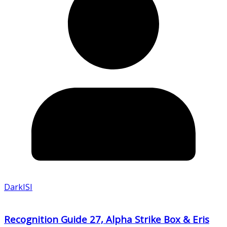
DarkISI
Recognition Guide 27, Alpha Strike Box & Eris