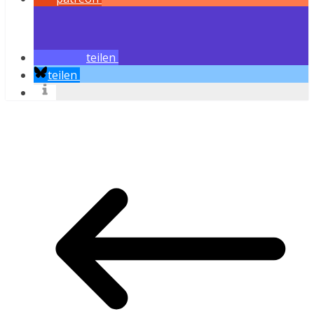
teilen
teilen