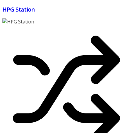
Zum
HPG Station
Inhalt
springen