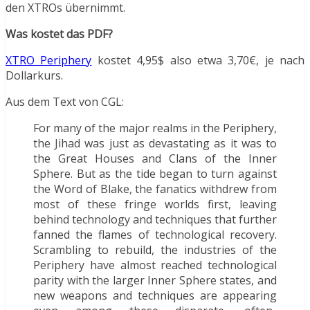
den XTROs übernimmt.
Was kostet das PDF?
XTRO Periphery
kostet 4,95$ also etwa 3,70€, je nach
Dollarkurs.
Aus dem Text von CGL:
For many of the major realms in the Periphery,
the Jihad was just as devastating as it was to
the Great Houses and Clans of the Inner
Sphere. But as the tide began to turn against
the Word of Blake, the fanatics withdrew from
most of these fringe worlds first, leaving
behind technology and techniques that further
fanned the flames of technological recovery.
Scrambling to rebuild, the industries of the
Periphery have almost reached technological
parity with the larger Inner Sphere states, and
new weapons and techniques are appearing