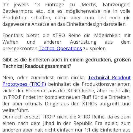
ihr jeweils 13 Einträge zu ‚Mechs, Fahrzeugen,
Battlearmors, etc., die es möglicherweise nie in volle
Produktion schaffen, dafür aber zum Teil noch nie
dagewesene Ansätze an das Einheitendesign darstellen.
Ebenfalls bietet die XTRO Reihe die Möglichkeit mit
Waffen und anderer Ausrüstung aus dem
preisgekrönten
Tactical Operations
zu spielen.
Gibt es die Einheiten auch in einem gedruckten, großen
Technical Readout gesammelt?
Nein, oder zumindest nicht direkt.
Technical Readout
Prototypes (TRO:P)
beinhaltet die Produktionsvarianten
vieler der Einheiten aus der XTRO Reihe, aber nicht alle.
In TRO:P findet ihr komplett neuen Fluff für die Einheiten,
der aber oftmals Dinge aus den XTROs aufgreift und
weiterführt.
Dennoch ersetzt TRO:P nicht die XTRO Reihe, da es zum
einen nach dem Jihad in der Republic Era spielt, zum
anderen aber halt nicht einfach nur 1:1 die Einheiten aus