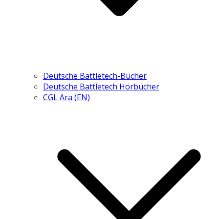
Deutsche Battletech-Bücher
Deutsche Battletech Hörbücher
CGL Ära (EN)