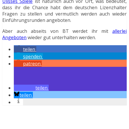
Ulisses Spiele
ist natürlich auch vor Ort, was bedeutet,
dass ihr die Chance habt dem deutschen Lizenzhalter
Fragen zu stellen und vermutlich werden auch wieder
Einführungsrunden angeboten.
Aber auch abseits von BT werdet ihr mit
allerlei
Angeboten
wieder gut unterhalten werden.
teilen
spenden
patreon
teilen
teilen