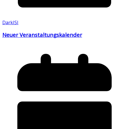
DarkISI
Neuer Veranstaltungskalender