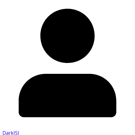
DarkISI