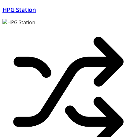
Zum
HPG Station
Inhalt
springen