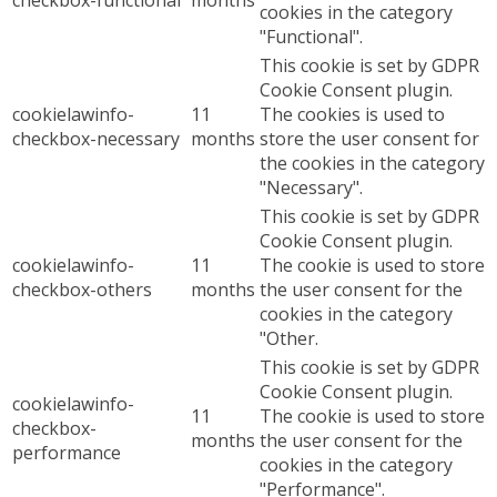
checkbox-functional
months
cookies in the category
"Functional".
This cookie is set by GDPR
Cookie Consent plugin.
cookielawinfo-
11
The cookies is used to
checkbox-necessary
months
store the user consent for
the cookies in the category
"Necessary".
This cookie is set by GDPR
Cookie Consent plugin.
cookielawinfo-
11
The cookie is used to store
checkbox-others
months
the user consent for the
cookies in the category
"Other.
This cookie is set by GDPR
Cookie Consent plugin.
cookielawinfo-
11
The cookie is used to store
checkbox-
months
the user consent for the
performance
cookies in the category
"Performance".