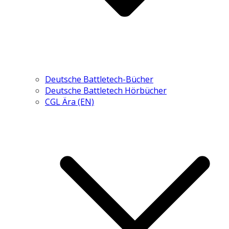
Deutsche Battletech-Bücher
Deutsche Battletech Hörbücher
CGL Ära (EN)