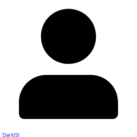
DarkISI