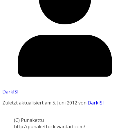
DarkISI
Zuletzt aktualisiert am 5. Juni 2012 von
DarkISI
(C) Punakettu
http://punakettu.deviantart.com/