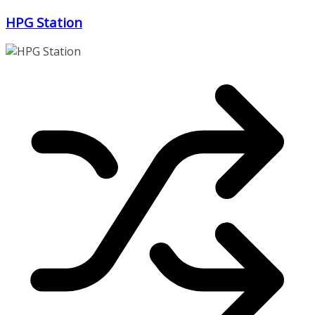
Zum
HPG Station
Inhalt
springen