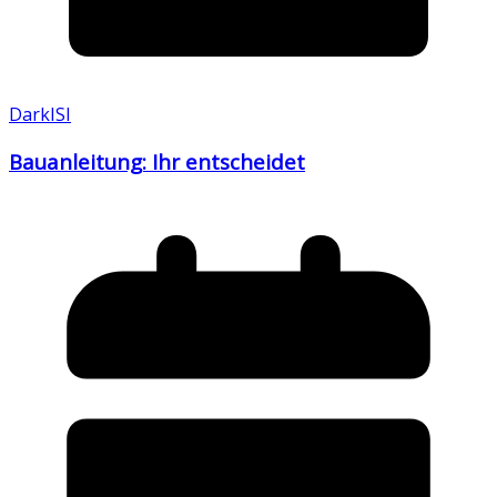
DarkISI
Bauanleitung: Ihr entscheidet