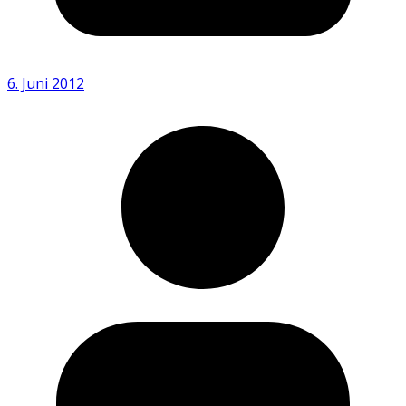
6. Juni 2012