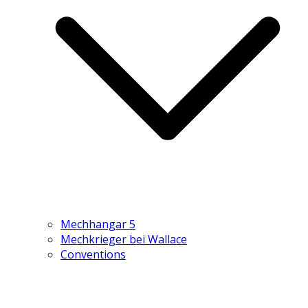
Mechhangar 5
Mechkrieger bei Wallace
Conventions