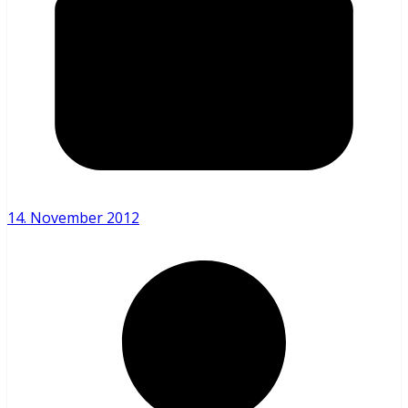
14. November 2012