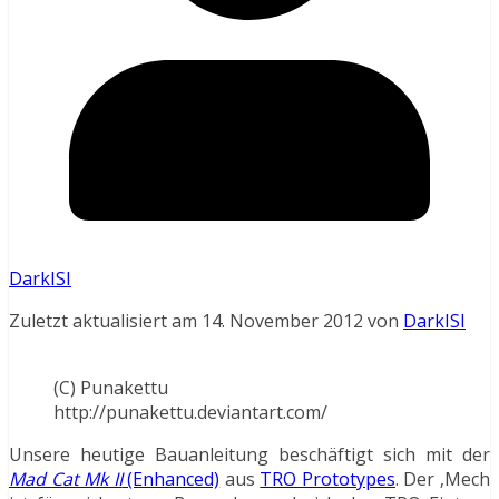
DarkISI
Zuletzt aktualisiert am 14. November 2012 von
DarkISI
(C) Punakettu
http://punakettu.deviantart.com/
Unsere heutige Bauanleitung beschäftigt sich mit der
Mad Cat Mk II
(Enhanced)
aus
TRO Prototypes
. Der ‚Mech