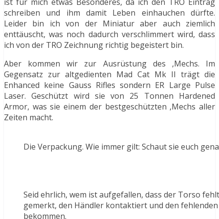
ist für mich etwas Besonderes, da ich den TRO Eintrag
schreiben und ihm damit Leben einhauchen dürfte.
Leider bin ich von der Miniatur aber auch ziemlich
enttäuscht, was noch dadurch verschlimmert wird, dass
ich von der TRO Zeichnung richtig begeistert bin.
Aber kommen wir zur Ausrüstung des ‚Mechs. Im
Gegensatz zur altgedienten Mad Cat Mk II trägt die
Enhanced keine Gauss Rifles sondern ER Large Pulse
Laser. Geschützt wird sie von 25 Tonnen Hardened
Armor, was sie einem der bestgeschützten ‚Mechs aller
Zeiten macht.
Die Verpackung. Wie immer gilt: Schaut sie euch genau
Seid ehrlich, wem ist aufgefallen, dass der Torso fehl
gemerkt, den Händler kontaktiert und den fehlenden
bekommen.