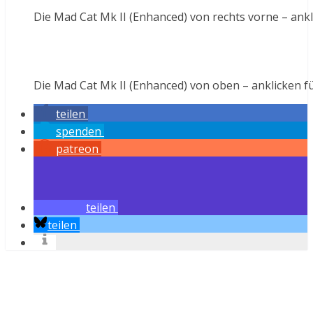
Die Mad Cat Mk II (Enhanced) von rechts vorne – ankl
Die Mad Cat Mk II (Enhanced) von oben – anklicken f
teilen
spenden
patreon
teilen
teilen