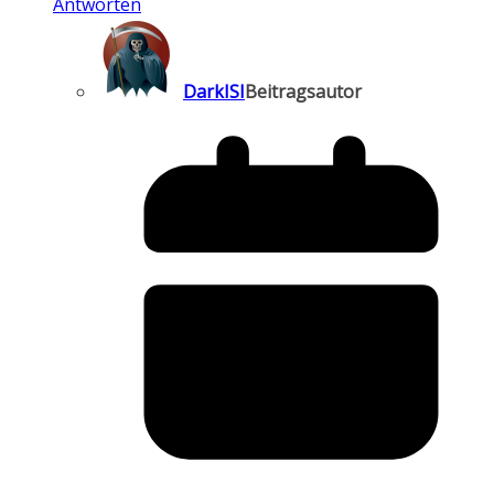
Antworten
DarkISI
Beitragsautor