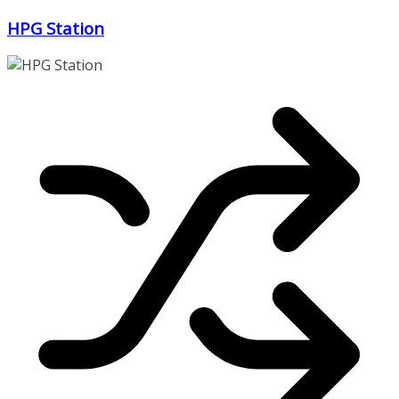
Zum
HPG Station
Inhalt
springen