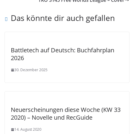
TRO 3145 Free Worlds League – Cover
Das könnte dir auch gefallen
Battletech auf Deutsch: Buchfahrplan
2026
30. Dezember 2025
Neuerscheinungen diese Woche (KW 33
2020) – Novelle und RecGuide
14. August 2020