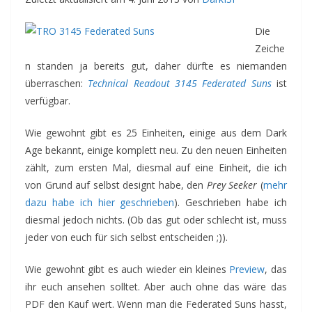
Die
Zeiche
n standen ja bereits gut, daher dürfte es niemanden
überraschen:
Technical Readout 3145 Federated Suns
ist
verfügbar.
Wie gewohnt gibt es 25 Einheiten, einige aus dem Dark
Age bekannt, einige komplett neu. Zu den neuen Einheiten
zählt, zum ersten Mal, diesmal auf eine Einheit, die ich
von Grund auf selbst designt habe, den
Prey Seeker
(
mehr
dazu habe ich hier geschrieben
). Geschrieben habe ich
diesmal jedoch nichts. (Ob das gut oder schlecht ist, muss
jeder von euch für sich selbst entscheiden ;)).
Wie gewohnt gibt es auch wieder ein kleines
Preview
, das
ihr euch ansehen solltet. Aber auch ohne das wäre das
PDF den Kauf wert. Wenn man die Federated Suns hasst,