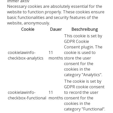
immer aktiv
Necessary cookies are absolutely essential for the
website to function properly. These cookies ensure
basic functionalities and security features of the
website, anonymously.
Cookie
Dauer
Beschreibung
This cookie is set by
GDPR Cookie
Consent plugin. The
cookielawinfo-
11
cookie is used to
checkbox-analytics
months
store the user
consent for the
cookies in the
category "Analytics".
The cookie is set by
GDPR cookie consent
cookielawinfo-
11
to record the user
checkbox-functional
months
consent for the
cookies in the
category "Functional".