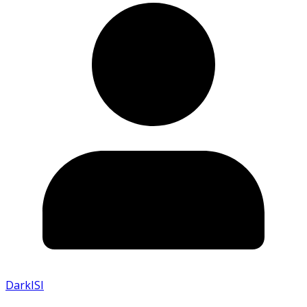
DarkISI