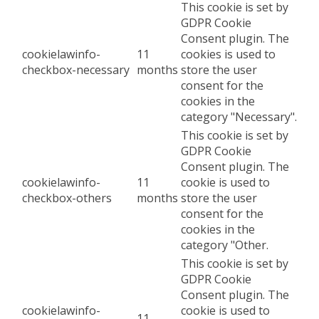
This cookie is set by
GDPR Cookie
Consent plugin. The
cookielawinfo-
11
cookies is used to
checkbox-necessary
months
store the user
consent for the
cookies in the
category "Necessary".
This cookie is set by
GDPR Cookie
Consent plugin. The
cookielawinfo-
11
cookie is used to
checkbox-others
months
store the user
consent for the
cookies in the
category "Other.
This cookie is set by
GDPR Cookie
Consent plugin. The
cookielawinfo-
cookie is used to
11