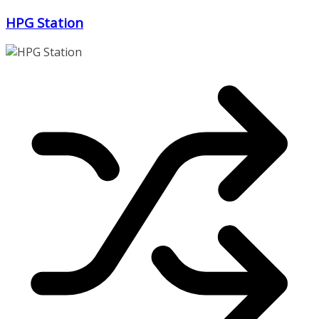
Zum
HPG Station
Inhalt
springen