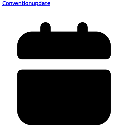
Conventionupdate