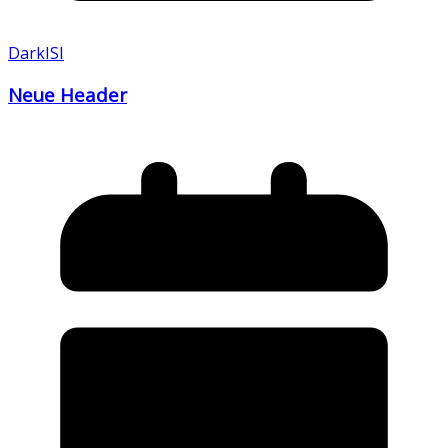
DarkISI
Neue Header