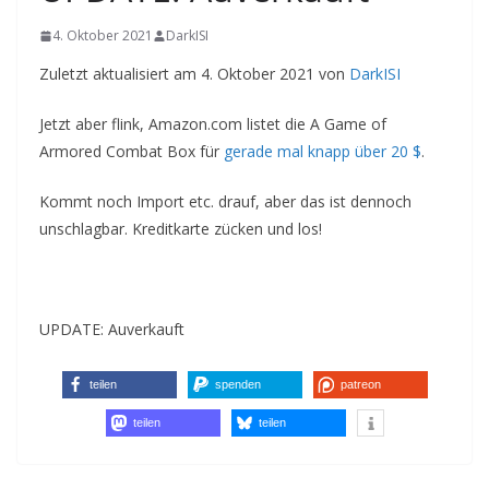
4. Oktober 2021
DarkISI
Zuletzt aktualisiert am 4. Oktober 2021 von
DarkISI
Jetzt aber flink, Amazon.com listet die A Game of
Armored Combat Box für
gerade mal knapp über 20 $
.
Kommt noch Import etc. drauf, aber das ist dennoch
unschlagbar. Kreditkarte zücken und los!
UPDATE: Auverkauft
teilen
spenden
patreon
teilen
teilen