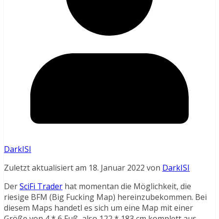
DarkISI
Zuletzt aktualisiert am 18. Januar 2022 von
DarkISI
Der
SciFi Trader
hat momentan die Möglichkeit, die
riesige BFM (Big Fucking Map) hereinzubekommen. Bei
diesem Maps handetl es sich um eine Map mit einer
Größe von 4 * 6 Fuß, also 122 * 183 cm komplett aus