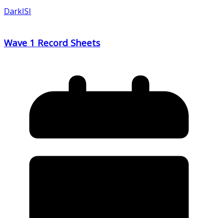
DarkISI
Wave 1 Record Sheets