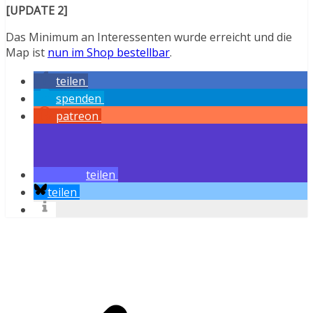
[UPDATE 2]
Das Minimum an Interessenten wurde erreicht und die
Map ist
nun im Shop bestellbar
.
teilen
spenden
patreon
teilen
teilen