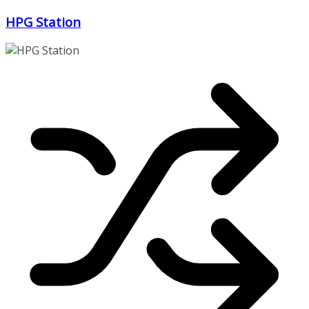
Zum
HPG Station
Inhalt
springen