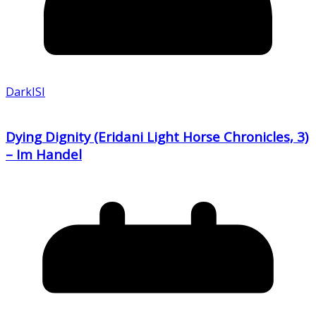
DarkISI
Dying Dignity (Eridani Light Horse Chronicles, 3)
– Im Handel