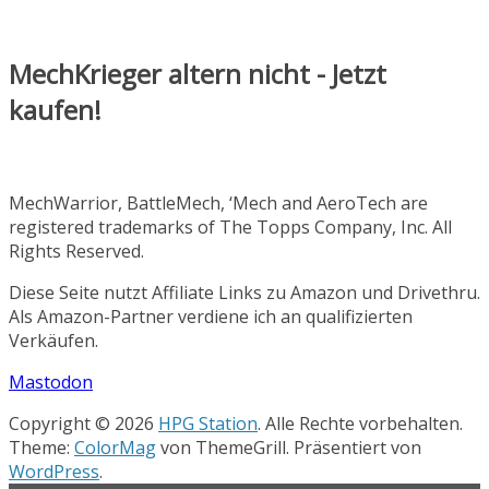
MechKrieger altern nicht - Jetzt
kaufen!
MechWarrior, BattleMech, ‘Mech and AeroTech are
registered trademarks of The Topps Company, Inc. All
Rights Reserved.
Diese Seite nutzt Affiliate Links zu Amazon und Drivethru.
Als Amazon-Partner verdiene ich an qualifizierten
Verkäufen.
Mastodon
Copyright © 2026
HPG Station
. Alle Rechte vorbehalten.
Theme:
ColorMag
von ThemeGrill. Präsentiert von
WordPress
.