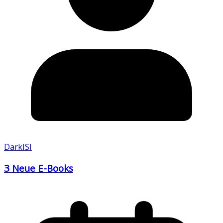
DarkISI
3 Neue E-Books