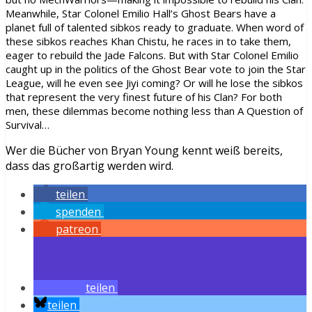
Meanwhile, Star Colonel Emilio Hall’s Ghost Bears have a
planet full of talented sibkos ready to graduate. When word of
these sibkos reaches Khan Chistu, he races in to take them,
eager to rebuild the Jade Falcons. But with Star Colonel Emilio
caught up in the politics of the Ghost Bear vote to join the Star
League, will he even see Jiyi coming? Or will he lose the sibkos
that represent the very finest future of his Clan? For both
men, these dilemmas become nothing less than A Question of
Survival…
Wer die Bücher von Bryan Young kennt weiß bereits,
dass das großartig werden wird.
teilen
spenden
patreon
teilen
teilen