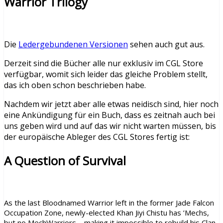
Warrior Trilogy
Die
Ledergebundenen Versionen
sehen auch gut aus.
Derzeit sind die Bücher alle nur exklusiv im CGL Store
verfügbar, womit sich leider das gleiche Problem stellt,
das ich oben schon beschrieben habe.
Nachdem wir jetzt aber alle etwas neidisch sind, hier noch
eine Ankündigung für ein Buch, dass es zeitnah auch bei
uns geben wird und auf das wir nicht warten müssen, bis
der europäische Ableger des CGL Stores fertig ist:
A Question of Survival
As the last Bloodnamed Warrior left in the former Jade Falcon
Occupation Zone, newly-elected Khan Jiyi Chistu has ’Mechs,
but no MechWarriors—making it impossible to rebuild his Clan.