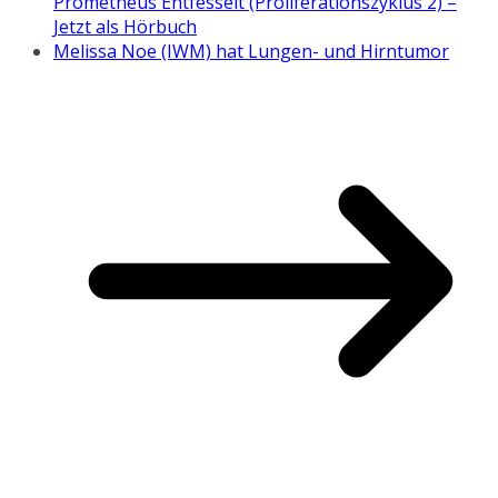
Prometheus Entfesselt (Proliferationszyklus 2) –
Jetzt als Hörbuch
Melissa Noe (IWM) hat Lungen- und Hirntumor