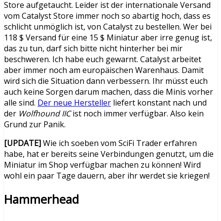
Store aufgetaucht. Leider ist der internationale Versand
vom Catalyst Store immer noch so abartig hoch, dass es
schlicht unmöglich ist, von Catalyst zu bestellen. Wer bei
118 $ Versand für eine 15 $ Miniatur aber irre genug ist,
das zu tun, darf sich bitte nicht hinterher bei mir
beschweren. Ich habe euch gewarnt. Catalyst arbeitet
aber immer noch am europäischen Warenhaus. Damit
wird sich die Situation dann verbessern. Ihr müsst euch
auch keine Sorgen darum machen, dass die Minis vorher
alle sind.
Der neue Hersteller
liefert konstant nach und
der
Wolfhound IIC
ist noch immer verfügbar. Also kein
Grund zur Panik.
[UPDATE]
Wie ich soeben vom SciFi Trader erfahren
habe, hat er bereits seine Verbindungen genutzt, um die
Miniatur im Shop verfügbar machen zu können! Wird
wohl ein paar Tage dauern, aber ihr werdet sie kriegen!
Hammerhead