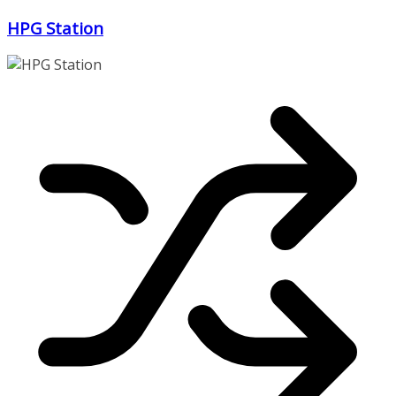
Zum
HPG Station
Inhalt
springen