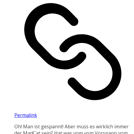
Permalink
Oh! Man ist gespannt! Aber muss es wirklich immer
der MadCat sein? Hat was vom vom Vorspann vom