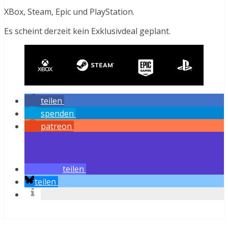
XBox, Steam, Epic und PlayStation.
Es scheint derzeit kein Exklusivdeal geplant.
teilen
spenden
patreon
teilen
teilen