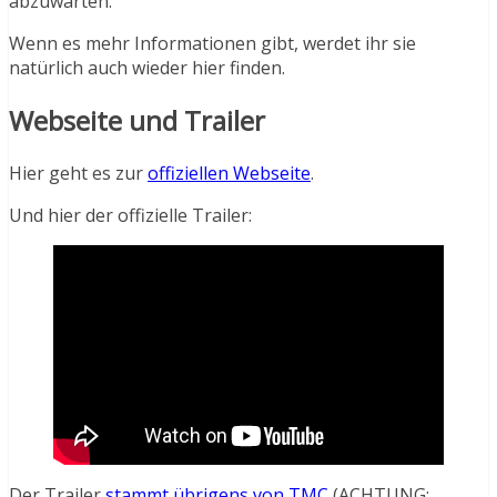
abzuwarten.
Wenn es mehr Informationen gibt, werdet ihr sie
natürlich auch wieder hier finden.
Webseite und Trailer
Hier geht es zur
offiziellen Webseite
.
Und hier der offizielle Trailer:
Der Trailer
stammt übrigens von TMC
(ACHTUNG: