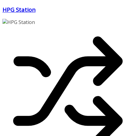
Zum
HPG Station
Inhalt
springen