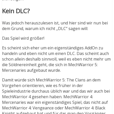
Kein DLC?
Was jedoch herauszulesen ist, und hier sind wir nun bei
dem Grund, warum ich nicht „DLC“ sagen will:
Das Spiel wird größer!
Es scheint sich eher um ein eigenständiges AddOn zu
handeln und eben nicht um einen DLC. Das scheint auch
schon allein deshalb sinnvoll, weil es eben nicht mehr um
die Söldnereinheit geht, die sich in MechWarrior 5:
Mercenaries aufgebaut wurde.
Damit würde sich MechWarrior 5: The Clans an dem
Vorgehen orientieren, wie es früher in der
Spieleindustrie durchaus üblich war und das wir auch bei
MechWarrior 4 gesehen haben. MechWarrior 4:
Mercenaries war ein eigenständiges Spiel, das nicht auf
MechWarrior 4: Vengeance oder MechWarrior 4: Black
Knight aufgebaut hat und für das man den Vorgänger