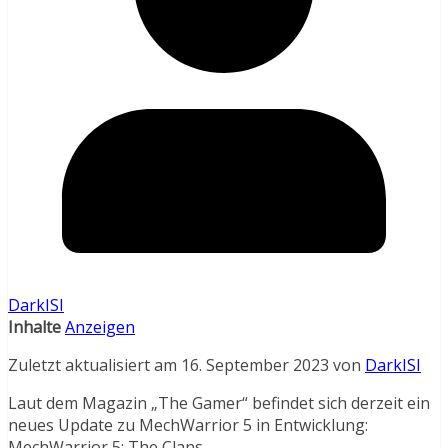
DarkISI
Inhalte
Anzeigen
Zuletzt aktualisiert am 16. September 2023 von
DarkISI
Laut dem Magazin „The Gamer“ befindet sich derzeit ein
neues Update zu MechWarrior 5 in Entwicklung:
MechWarrior 5: The Clans.