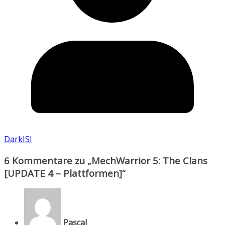
DarkISI
6 Kommentare zu „
MechWarrior 5: The Clans
[UPDATE 4 – Plattformen]
“
Pascal