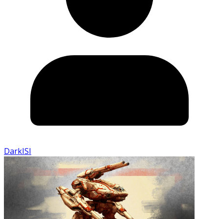
DarkISI