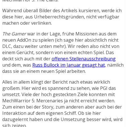
Während überall Bilder des Artikels kursieren, werde ich
diese hier, aus Urheberrechtsgründen, nicht verfügbar
machen oder verlinken.
The Gamer
war in der Lage, frühe Missionen aus dem
neuen AddOn zu spielen (ich sage hier absichtlich nicht
DLC, dazu weiter unten mehr). Wir reden also nicht von
einem Gerücht, sondern von einem echten Spiel. Das
deckt sich auch mit der
offenen Stellenausschreibung
und dem, was
Russ Bullock im Januar gesagt hat
, nämlich
dass sie an einem neuen Spiel arbeiten.
Alles in allem klingt der Bericht nach etwas wirklich
großem. Hier wird es spannend zu sehen, wie PGI das
umsetzt. Viele der hoch gesteckten Ziele konnten mit
MechWarrior 5: Mercenaries ja nicht erreicht werden.
Zum einen bei der Story, zum anderen aber auch bei der
Interaktion auf dem eigenen Schiff. Ob sie hier
dazugelernt haben und die Umsetzung besser wird, wird
sich zeigen.