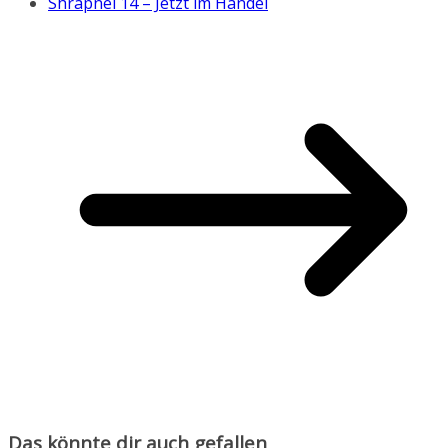
Shrapnel 14 – Jetzt im Handel
Das könnte dir auch gefallen