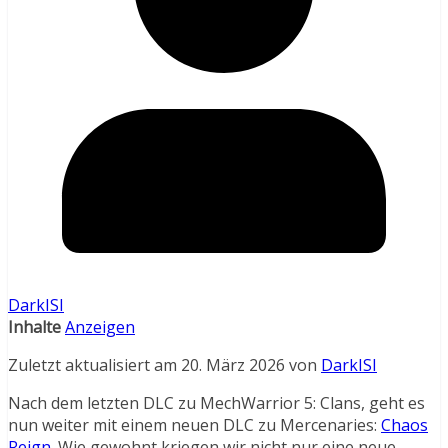
DarkISI
Inhalte
Anzeigen
Zuletzt aktualisiert am 20. März 2026 von
DarkISI
Nach dem letzten DLC zu MechWarrior 5: Clans, geht es
nun weiter mit einem neuen DLC zu Mercenaries:
Chaos
Reign
. Wie gewohnt kriegen wir nicht nur eine neue