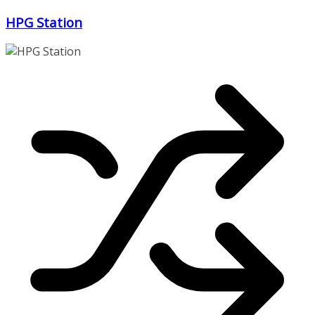
Zum
HPG Station
Inhalt
springen