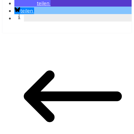
teilen
teilen