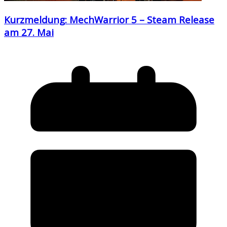
Kurzmeldung: MechWarrior 5 – Steam Release
am 27. Mai