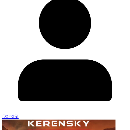
DarkISI