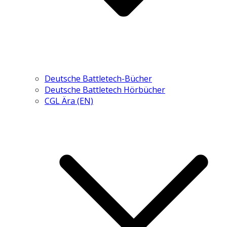
Deutsche Battletech-Bücher
Deutsche Battletech Hörbücher
CGL Ära (EN)