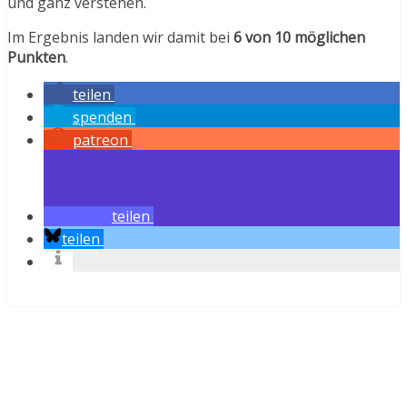
und ganz verstehen.
Im Ergebnis landen wir damit bei
6 von 10 möglichen
Punkten
.
teilen
spenden
patreon
teilen
teilen