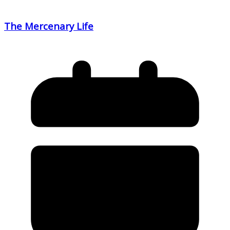
The Mercenary Life