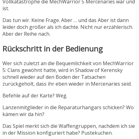
Vollkatastrophe die MechWarrior 5 Mercenaries war und
ist.
Das tun wir. Keine Frage. Aber … und das Aber ist dann
leider doch größer als ich dachte. Nicht nur erzählerisch.
Aber der Reihe nach.
Rückschritt in der Bedienung
Wer sich zuletzt an die Bequemlichkeit von MechWarrior
5: Clans gewöhnt hatte, wird in Shadow of Kerensky
schnell wieder auf den Boden der Tatsachen
zurückgeholt, dass ihr eben wieder in Mercenaries seid.
Befehle auf der Karte? Weg.
Lanzenmitglieder in die Reparaturhangars schicken? Wo
kämen wir da hin?
Das Spiel merkt sich die Waffengruppen, nachdem ich sie
in der Mission konfiguriert habe? Pustekuchen.