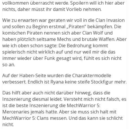
vollkommen überrascht werde. Spoilern will ich hier aber
nichts, daher müsst ihr damit Vorlieb nehmen.
Wie zu erwarten war geraten wir voll in die Clan Invasion
und sollen zu Beginn erstmal „Piraten“ bekämpfen. Die
komischen Piraten nennen sich aber Clan Wolf und
haben plötzlich seltsame Mechs und brutale Waffen. Aber
wie ich oben schon sagte: Die Bedrohung kommt
spielerisch nicht wirklich auf und nur weil mir die das
immer wieder über Funk gesagt wird, fühlt es sich nicht
so an.
Auf der Haben-Seite wurden die Charaktermodelle
verbessert. Endlich ist Ryana keine steife Stockfigur mehr.
Das hilft aber auch nicht darüber hinweg, dass die
Inszenierung diesmal leidet. Versteht mich nicht falsch, es
ist die beste Inszenierung die MechWarrior 5:
Mercenaries jemals hatte. Aber sie muss sich halt mit
MechWarrior 5: Clans messen. Und das kann sie schlicht
nicht.