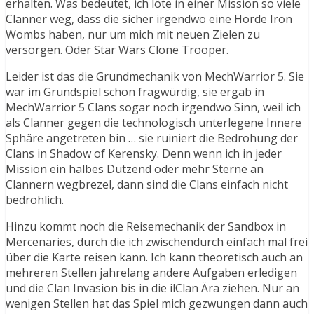
erhalten. Was bedeutet, ich löte in einer Mission so viele
Clanner weg, dass die sicher irgendwo eine Horde Iron
Wombs haben, nur um mich mit neuen Zielen zu
versorgen. Oder Star Wars Clone Trooper.
Leider ist das die Grundmechanik von MechWarrior 5. Sie
war im Grundspiel schon fragwürdig, sie ergab in
MechWarrior 5 Clans sogar noch irgendwo Sinn, weil ich
als Clanner gegen die technologisch unterlegene Innere
Sphäre angetreten bin … sie ruiniert die Bedrohung der
Clans in Shadow of Kerensky. Denn wenn ich in jeder
Mission ein halbes Dutzend oder mehr Sterne an
Clannern wegbrezel, dann sind die Clans einfach nicht
bedrohlich.
Hinzu kommt noch die Reisemechanik der Sandbox in
Mercenaries, durch die ich zwischendurch einfach mal frei
über die Karte reisen kann. Ich kann theoretisch auch an
mehreren Stellen jahrelang andere Aufgaben erledigen
und die Clan Invasion bis in die ilClan Ära ziehen. Nur an
wenigen Stellen hat das Spiel mich gezwungen dann auch