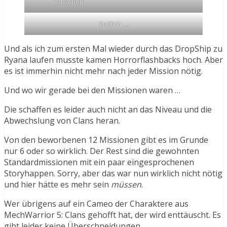
zu sehen
Endlich …
Und als ich zum ersten Mal wieder durch das DropShip zu
Ryana laufen musste kamen Horrorflashbacks hoch. Aber
es ist immerhin nicht mehr nach jeder Mission nötig.
Und wo wir gerade bei den Missionen waren …
Die schaffen es leider auch nicht an das Niveau und die
Abwechslung von Clans heran.
Von den beworbenen 12 Missionen gibt es im Grunde
nur 6 oder so wirklich. Der Rest sind die gewohnten
Standardmissionen mit ein paar eingesprochenen
Storyhappen. Sorry, aber das war nun wirklich nicht nötig
und hier hätte es mehr sein
müssen
.
Wer übrigens auf ein Cameo der Charaktere aus
MechWarrior 5: Clans gehofft hat, der wird enttäuscht. Es
gibt leider keine Überschneidungen.