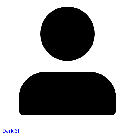
DarkISI