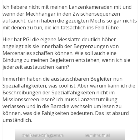
Ich fiebere nicht mit meinen Lanzenkameraden mit und
wenn der Mechhangar in den Zwischensequenzen
auftaucht, dann haben die gezeigten Mechs so gar nichts
mit denen zu tun, die ich tatsächlich ins Feld führe.
Hier hat PGI die eigene Messlatte deutlich höher
angelegt als sie innerhalb der Begrenzungen von
Mercenaries schaffen können. Wie soll auch eine
Bindung zu meinen Begleitern entstehen, wenn ich sie
jederzeit austauschen kann?
Immerhin haben die austauschbaren Begleiter nun
Spezialfähigkeiten, was cool ist. Aber warum kann ich die
Beschreibungen der Spezialfähigkeiten nicht im
Missionsscreen lesen? Ich muss Lanzenzuteilung
verlassen und in die Baracke wechseln um lesen zu
können, was die Fähigkeiten bedeuten. Das ist absurd
umständlich.
Gar keine Fähigkeiten
Nur ihre Titel