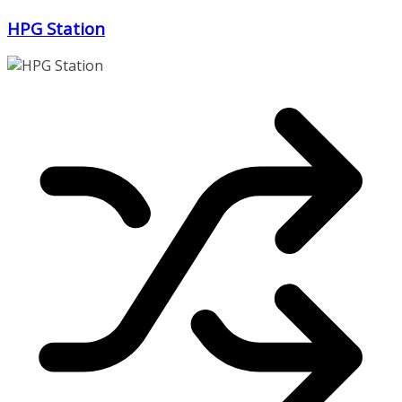
Zum
HPG Station
Inhalt
springen