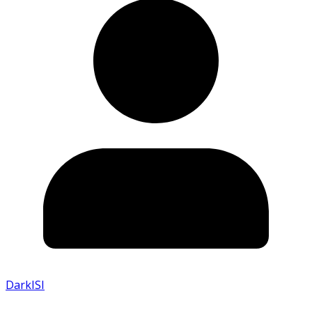
DarkISI