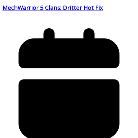
MechWarrior 5 Clans: Dritter Hot Fix