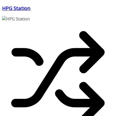
Zum
HPG Station
Inhalt
springen