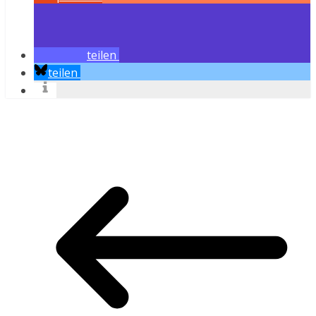
teilen
teilen