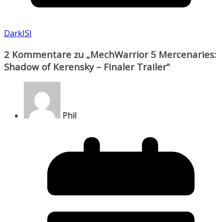
DarkISI
2 Kommentare zu „
MechWarrior 5 Mercenaries:
Shadow of Kerensky – Finaler Trailer
“
Phil