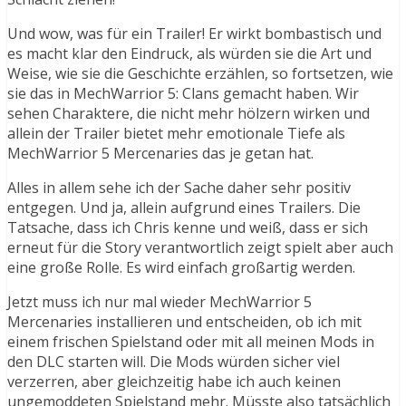
Und wow, was für ein Trailer! Er wirkt bombastisch und
es macht klar den Eindruck, als würden sie die Art und
Weise, wie sie die Geschichte erzählen, so fortsetzen, wie
sie das in MechWarrior 5: Clans gemacht haben. Wir
sehen Charaktere, die nicht mehr hölzern wirken und
allein der Trailer bietet mehr emotionale Tiefe als
MechWarrior 5 Mercenaries das je getan hat.
Alles in allem sehe ich der Sache daher sehr positiv
entgegen. Und ja, allein aufgrund eines Trailers. Die
Tatsache, dass ich Chris kenne und weiß, dass er sich
erneut für die Story verantwortlich zeigt spielt aber auch
eine große Rolle. Es wird einfach großartig werden.
Jetzt muss ich nur mal wieder MechWarrior 5
Mercenaries installieren und entscheiden, ob ich mit
einem frischen Spielstand oder mit all meinen Mods in
den DLC starten will. Die Mods würden sicher viel
verzerren, aber gleichzeitig habe ich auch keinen
ungemoddeten Spielstand mehr. Müsste also tatsächlich