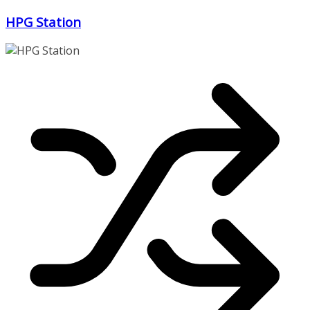
Zum
HPG Station
Inhalt
springen