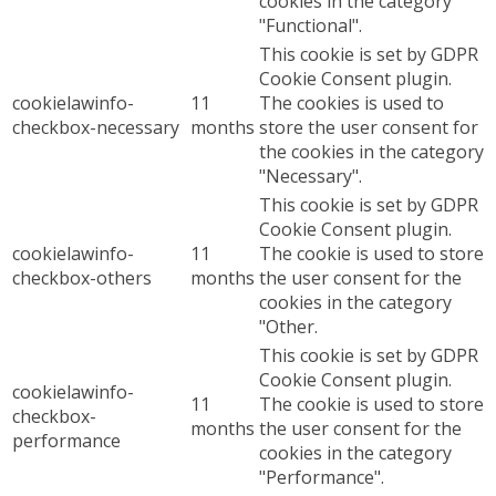
cookies in the category
"Functional".
This cookie is set by GDPR
Cookie Consent plugin.
cookielawinfo-
11
The cookies is used to
checkbox-necessary
months
store the user consent for
the cookies in the category
"Necessary".
This cookie is set by GDPR
Cookie Consent plugin.
cookielawinfo-
11
The cookie is used to store
checkbox-others
months
the user consent for the
cookies in the category
"Other.
This cookie is set by GDPR
Cookie Consent plugin.
cookielawinfo-
11
The cookie is used to store
checkbox-
months
the user consent for the
performance
cookies in the category
"Performance".