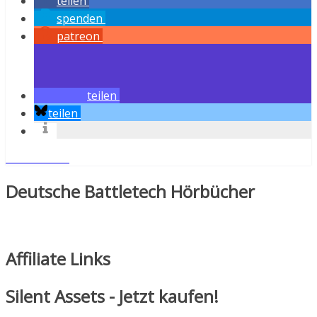
teilen
spenden
patreon
teilen
teilen
Weiterlesen
Deutsche Battletech Hörbücher
Affiliate Links
Silent Assets - Jetzt kaufen!