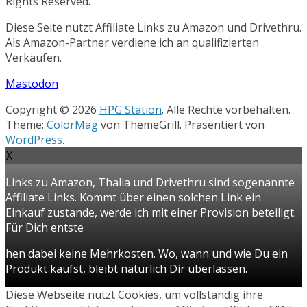
Rights Reserved.
Diese Seite nutzt Affiliate Links zu Amazon und Drivethru.
Als Amazon-Partner verdiene ich an qualifizierten
Verkäufen.
Mastodon
Copyright © 2026
HPG Station
. Alle Rechte vorbehalten.
Theme:
ColorMag
von ThemeGrill. Präsentiert von
WordPress
.
X
Links zu Amazon, Thalia und Drivethru sind sogenannte
Affiliate Links. Kommt über einen solchen Link ein
Einkauf zustande, werde ich mit einer Provision beteiligt.
Für Dich entste
hen dabei keine Mehrkosten. Wo, wann und wie Du ein
Produkt kaufst, bleibt natürlich Dir überlassen.
Diese Webseite nutzt Cookies, um vollständig ihre