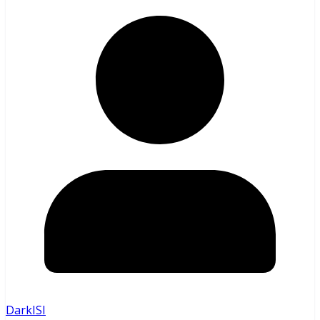
DarkISI