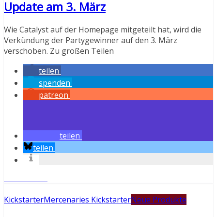
Update am 3. März
Wie Catalyst auf der Homepage mitgeteilt hat, wird die
Verkündung der Partygewinner auf den 3. März
verschoben. Zu großen Teilen
teilen
spenden
patreon
teilen
teilen
Weiterlesen
Kickstarter
Mercenaries Kickstarter
Neue Produkte