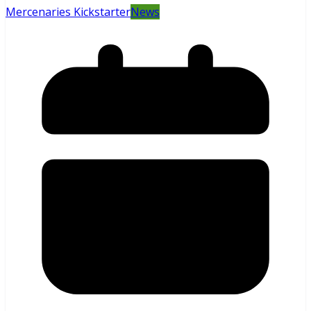
Mercenaries Kickstarter
News