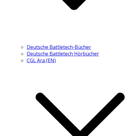
Deutsche Battletech-Bücher
Deutsche Battletech Hörbücher
CGL Ära (EN)