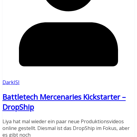
DarkISI
Battletech Mercenaries Kickstarter –
DropShip
Liya hat mal wieder ein paar neue Produktionsvideos
online gestellt. Diesmal ist das DropShip im Fokus, aber
es gibt noch