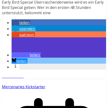
Early Bird Special Überraschenderweise wird es ein Early
Bird Special geben. Wer in den ersten 48 Stunden
unterstützt, bekommt eine
teilen
spenden
patreon
teilen
teilen
Weiterlesen
Mercenaries Kickstarter