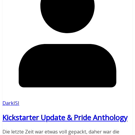
DarkISI
Kickstarter Update & Pride Anthology
Die letzte Zeit war etwas voll gepackt, daher war die