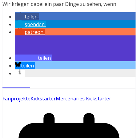
Wir kriegen dabei ein paar Dinge zu sehen, wenn
teilen
spenden
patreon
teilen
teilen
Weiterlesen
Fanprojekte
Kickstarter
Mercenaries Kickstarter