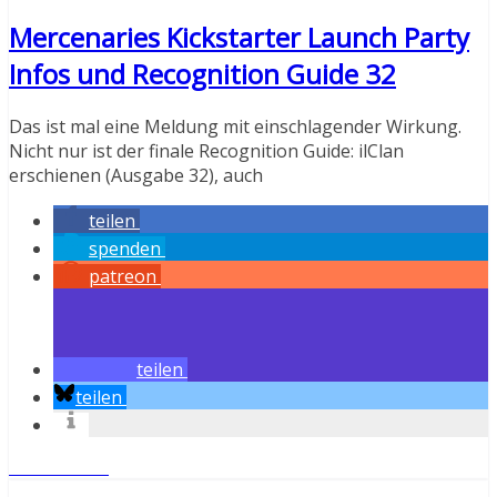
Mercenaries Kickstarter Launch Party
Infos und Recognition Guide 32
Das ist mal eine Meldung mit einschlagender Wirkung.
Nicht nur ist der finale Recognition Guide: ilClan
erschienen (Ausgabe 32), auch
teilen
spenden
patreon
teilen
teilen
Weiterlesen