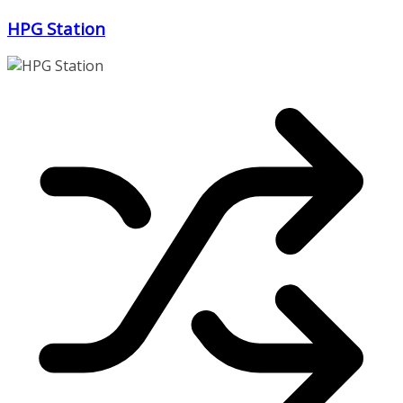
Zum
HPG Station
Inhalt
springen