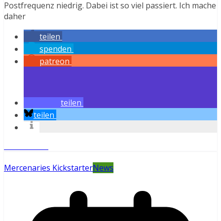
Postfrequenz niedrig. Dabei ist so viel passiert. Ich mache
daher
teilen
spenden
patreon
teilen
teilen
Weiterlesen
Mercenaries Kickstarter
News