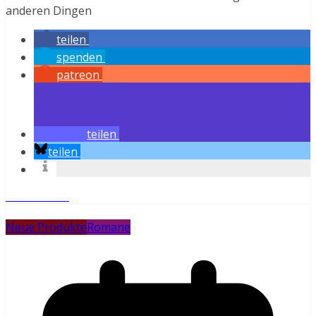
anderen Dingen
teilen
spenden
patreon
teilen
teilen
Weiterlesen
Neue Produkte
Romane