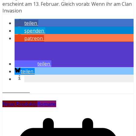
erscheint am 13. Februar. Gleich vorab: Wenn ihr am Clan
Invasion
teilen
spenden
patreon
teilen
teilen
Weiterlesen
Neue Produkte
Romane