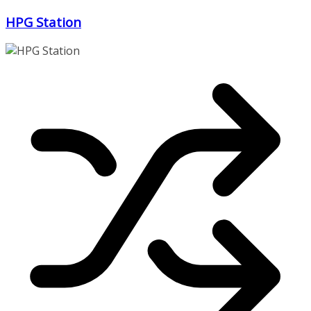
Zum
HPG Station
Inhalt
springen