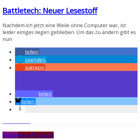
Battletech: Neuer Lesestoff
Nachdem ich jetzt eine Weile ohne Computer war, ist
leider einiges liegen geblieben. Um das zu ändern gibt es
nun
teilen
spenden
patreon
teilen
teilen
Weiterlesen
Fiction
Neue Produkte