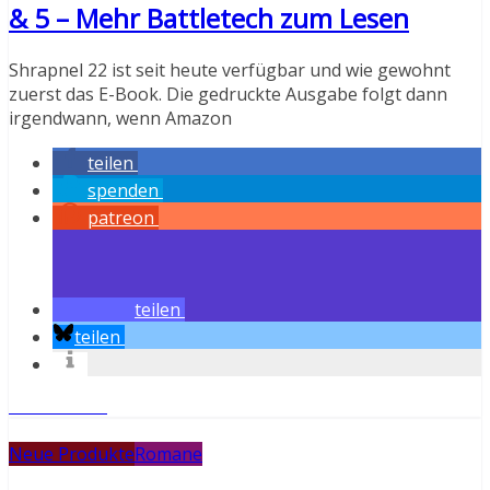
& 5 – Mehr Battletech zum Lesen
Shrapnel 22 ist seit heute verfügbar und wie gewohnt
zuerst das E-Book. Die gedruckte Ausgabe folgt dann
irgendwann, wenn Amazon
teilen
spenden
patreon
teilen
teilen
Weiterlesen
Neue Produkte
Romane