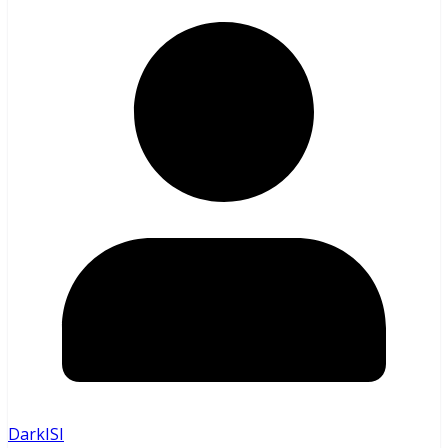
DarkISI