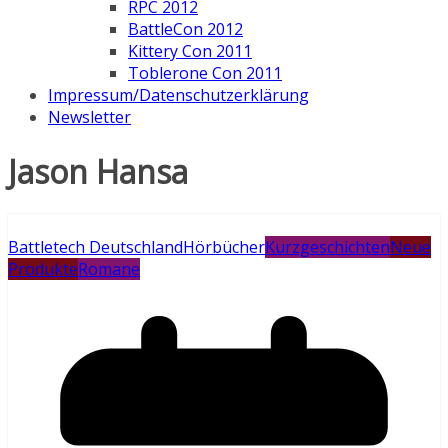
RPC 2012
BattleCon 2012
Kittery Con 2011
Toblerone Con 2011
Impressum/Datenschutzerklärung
Newsletter
Jason Hansa
Battletech Deutschland
Hörbücher
Kurzgeschichten
Neue
Produkte
Romane