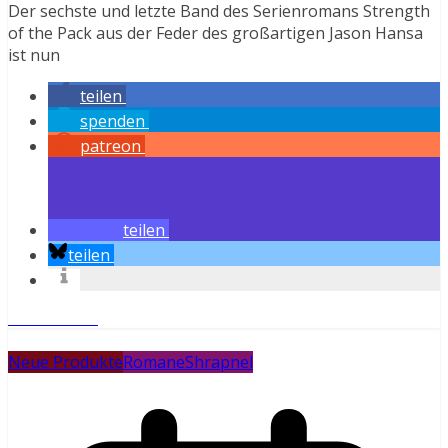
Der sechste und letzte Band des Serienromans Strength
of the Pack aus der Feder des großartigen Jason Hansa
ist nun
teilen
spenden
patreon
teilen
teilen
Weiterlesen
Neue Produkte
Romane
Shrapnel