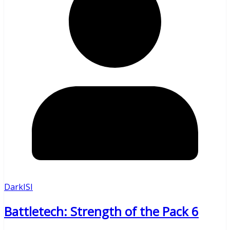
DarkISI
Battletech: Strength of the Pack 6