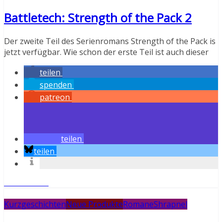
Battletech: Strength of the Pack 2
Der zweite Teil des Serienromans Strength of the Pack is
jetzt verfügbar. Wie schon der erste Teil ist auch dieser
teilen
spenden
patreon
teilen
teilen
Weiterlesen
Kurzgeschichten
Neue Produkte
Romane
Shrapnel