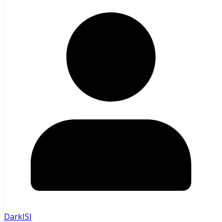
DarkISI