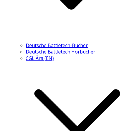
Deutsche Battletech-Bücher
Deutsche Battletech Hörbücher
CGL Ära (EN)