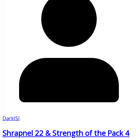
DarkISI
Shrapnel 22 & Strength of the Pack 4