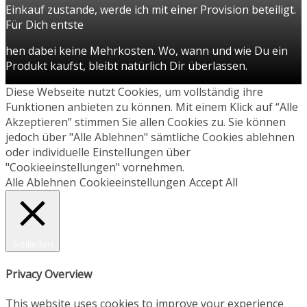
Einkauf zustande, werde ich mit einer Provision beteiligt.
Für Dich entste
hen dabei keine Mehrkosten. Wo, wann und wie Du ein
Produkt kaufst, bleibt natürlich Dir überlassen.
Diese Webseite nutzt Cookies, um vollständig ihre
Funktionen anbieten zu können. Mit einem Klick auf “Alle
Akzeptieren” stimmen Sie allen Cookies zu. Sie können
jedoch über "Alle Ablehnen" sämtliche Cookies ablehnen
oder individuelle Einstellungen über
"Cookieeinstellungen" vornehmen.
Alle Ablehnen
Cookieeinstellungen
Accept All
Schließen
Privacy Overview
This website uses cookies to improve your experience