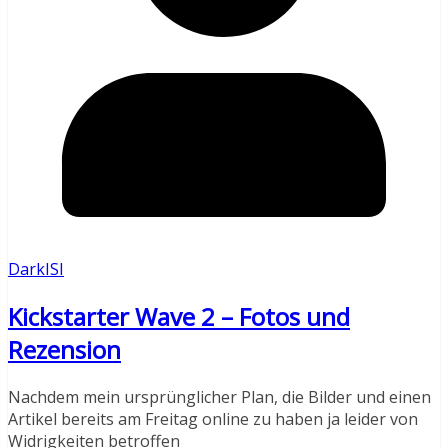
DarkISI
Kickstarter Wave 2 – Fotos und
Rezension
Nachdem mein ursprünglicher Plan, die Bilder und einen
Artikel bereits am Freitag online zu haben ja leider von
Widrigkeiten betroffen