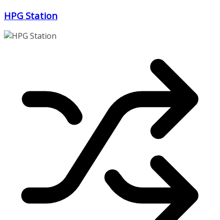
Zum
HPG Station
Inhalt
springen