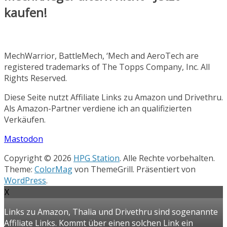
kaufen!
MechWarrior, BattleMech, ‘Mech and AeroTech are
registered trademarks of The Topps Company, Inc. All
Rights Reserved.
Diese Seite nutzt Affiliate Links zu Amazon und Drivethru.
Als Amazon-Partner verdiene ich an qualifizierten
Verkäufen.
Mastodon
Copyright © 2026
HPG Station
. Alle Rechte vorbehalten.
Theme:
ColorMag
von ThemeGrill. Präsentiert von
WordPress
.
X
Links zu Amazon, Thalia und Drivethru sind sogenannte
Affiliate Links. Kommt über einen solchen Link ein