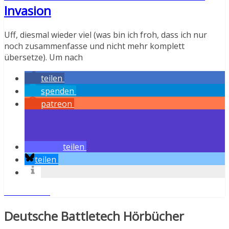
Invasion
Uff, diesmal wieder viel (was bin ich froh, dass ich nur
noch zusammenfasse und nicht mehr komplett
übersetze). Um nach
teilen
spenden
patreon
teilen
teilen
Weiterlesen
Deutsche Battletech Hörbücher