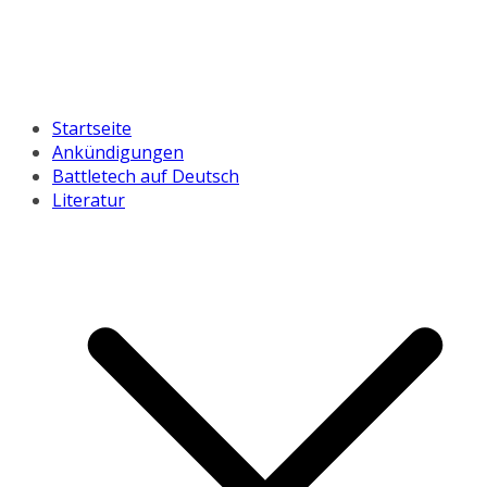
Startseite
Ankündigungen
Battletech auf Deutsch
Literatur