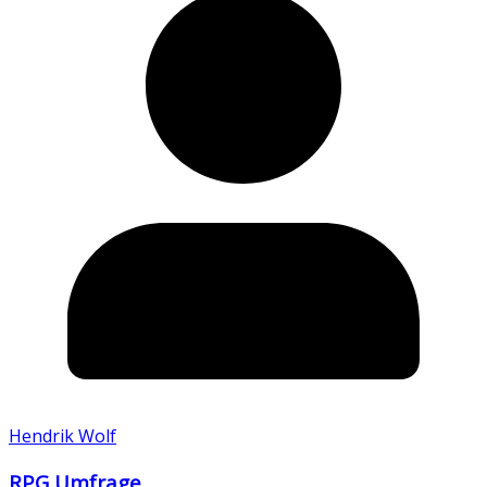
Hendrik Wolf
RPG Umfrage