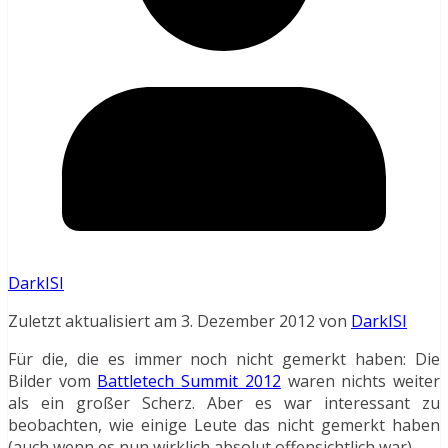
DarkISI
Zuletzt aktualisiert am 3. Dezember 2012 von
DarkISI
Für die, die es immer noch nicht gemerkt haben: Die
Bilder vom
Battletech Summit 2012
waren nichts weiter
als ein großer Scherz. Aber es war interessant zu
beobachten, wie einige Leute das nicht gemerkt haben
(auch wenn es nun wirklich absolut offensichtlich war).