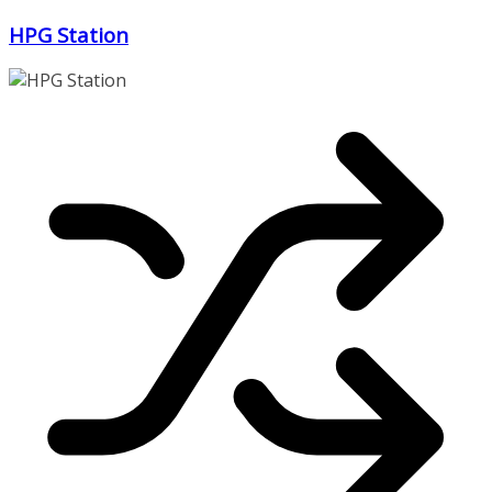
Zum
HPG Station
Inhalt
springen