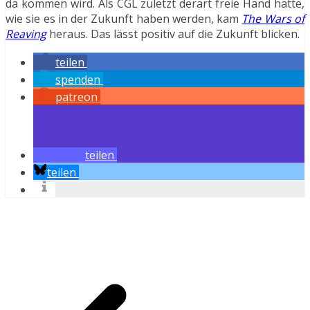
da kommen wird. Als CGL zuletzt derart freie Hand hatte,
wie sie es in der Zukunft haben werden, kam
The Wars of
Reaving
heraus. Das lässt positiv auf die Zukunft blicken.
teilen
spenden
patreon
teilen
teilen