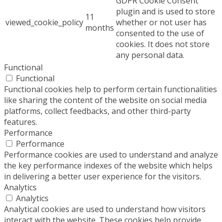
GDPR Cookie Consent
plugin and is used to store
11
viewed_cookie_policy
whether or not user has
months
consented to the use of
cookies. It does not store
any personal data.
Functional
Functional
Functional cookies help to perform certain functionalities
like sharing the content of the website on social media
platforms, collect feedbacks, and other third-party
features.
Performance
Performance
Performance cookies are used to understand and analyze
the key performance indexes of the website which helps
in delivering a better user experience for the visitors.
Analytics
Analytics
Analytical cookies are used to understand how visitors
interact with the website. These cookies help provide