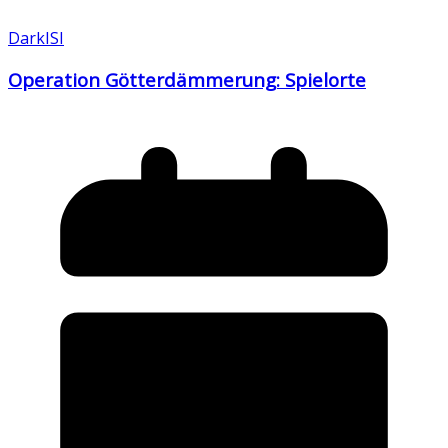
DarkISI
Operation Götterdämmerung: Spielorte