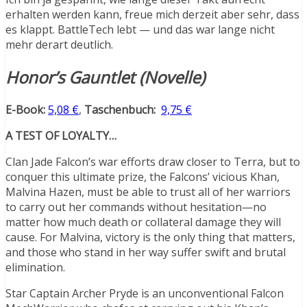
erhalten werden kann, freue mich derzeit aber sehr, dass
es klappt. BattleTech lebt — und das war lange nicht
mehr derart deutlich.
Honor’s Gauntlet (Novelle)
E-Book:
5,08 €
,
Taschenbuch:
9,75 €
A TEST OF LOYALTY…
Clan Jade Falcon’s war efforts draw closer to Terra, but to
conquer this ultimate prize, the Falcons’ vicious Khan,
Malvina Hazen, must be able to trust all of her warriors
to carry out her commands without hesitation—no
matter how much death or collateral damage they will
cause. For Malvina, victory is the only thing that matters,
and those who stand in her way suffer swift and brutal
elimination.
Star Captain Archer Pryde is an unconventional Falcon