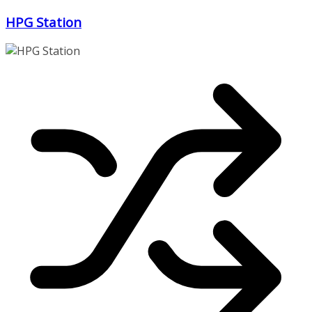
Zum
HPG Station
Inhalt
springen