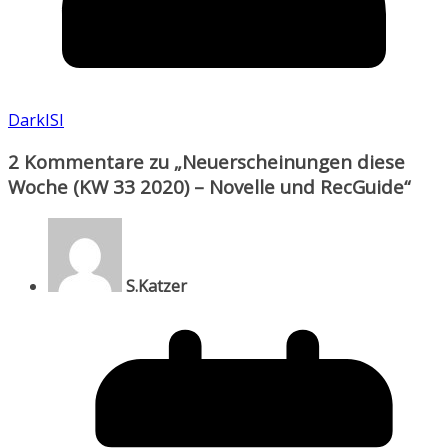
DarkISI
2 Kommentare zu „
Neuerscheinungen diese
Woche (KW 33 2020) – Novelle und RecGuide
“
S.Katzer