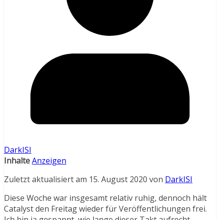
DarkISI
Inhalte
Anzeigen
Zuletzt aktualisiert am 15. August 2020 von
DarkISI
Diese Woche war insgesamt relativ ruhig, dennoch hält
Catalyst den Freitag wieder für Veröffentlichungen frei.
Ich bin ja gespannt, wie lange dieser Takt aufrecht