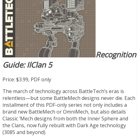
Recognition
Guide: IlClan 5
Price: $3.99, PDF only
The march of technology across BattleTech’s eras is
relentless—but some BattleMech designs never die. Each
installment of this PDF-only series not only includes a
brand new BattleMech or OmniMech, but also details
Classic ’Mech designs from both the Inner Sphere and
the Clans, now fully rebuilt with Dark Age technology
(3085 and beyond).