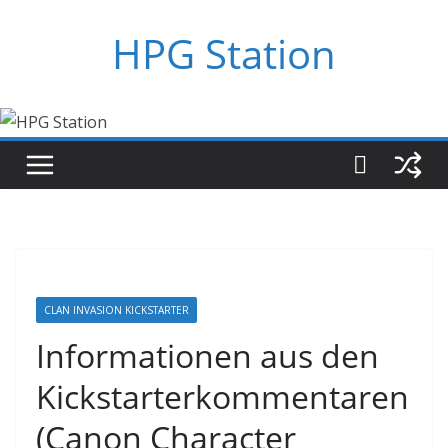
Zum
HPG Station
Inhalt
springen
CLAN INVASION KICKSTARTER
Informationen aus den
Kickstarterkommentaren
(Canon Character