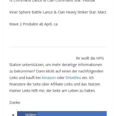
IS Command Lance & Clan Command Star: Februar
Inner Sphere Battle Lance & Clan Heavy Striker Star: März
Wave 2 Produkte ab April, ca.
Ihr wollt die HPG
Station unterstützen, um mehr derartige Informationen
zu bekommen? Dann klickt auf einen der nachfolgenden
Links und kauft bei
Amazon
oder
Drivethru
ein. Ich
finanziere die Seite über Affiliate Links und das Nutzen
meiner Links hilft mir, die Seite am Leben zu halten.
Danke
teilen