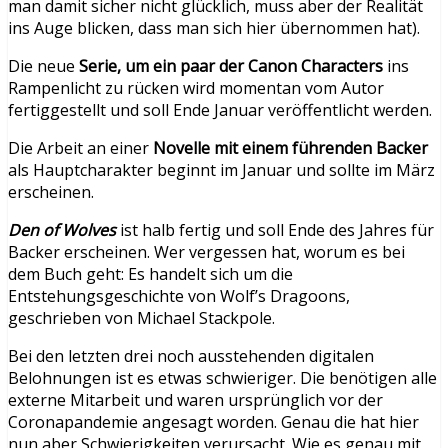
man damit sicher nicht glücklich, muss aber der Realität
ins Auge blicken, dass man sich hier übernommen hat).
Die neue
Serie, um ein paar der Canon Characters
ins
Rampenlicht zu rücken wird momentan vom Autor
fertiggestellt und soll Ende Januar veröffentlicht werden.
Die Arbeit an einer
Novelle mit einem führenden Backer
als Hauptcharakter beginnt im Januar und sollte im März
erscheinen.
Den of Wolves
ist halb fertig und soll Ende des Jahres für
Backer erscheinen. Wer vergessen hat, worum es bei
dem Buch geht: Es handelt sich um die
Entstehungsgeschichte von Wolf’s Dragoons,
geschrieben von Michael Stackpole.
Bei den letzten drei noch ausstehenden digitalen
Belohnungen ist es etwas schwieriger. Die benötigen alle
externe Mitarbeit und waren ursprünglich vor der
Coronapandemie angesagt worden. Genau die hat hier
nun aber Schwierigkeiten verursacht. Wie es genau mit