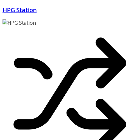
Zum
HPG Station
Inhalt
springen