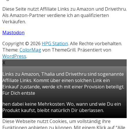
Diese Seite nutzt Affiliate Links zu Amazon und Drivethru.
Als Amazon-Partner verdiene ich an qualifizierten
Verkäufen.
Mastodon
Copyright © 2026
HPG Station
. Alle Rechte vorbehalten.
Theme:
ColorMag
von ThemeGrill. Präsentiert von
WordPress
.
X
Links zu Amazon, Thalia und Drivethru sind sogenannte
Affiliate Links. Kommt über einen solchen Link ein
Einkauf zustande, werde ich mit einer Provision beteiligt.
Für Dich entste
hen dabei keine Mehrkosten. Wo, wann und wie Du ein
Produkt kaufst, bleibt natürlich Dir überlassen.
Diese Webseite nutzt Cookies, um vollständig ihre
Funktionen anbieten zu können. Mit einem Klick auf “Alle