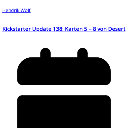
Hendrik Wolf
Kickstarter Update 138: Karten 5 – 8 von Desert