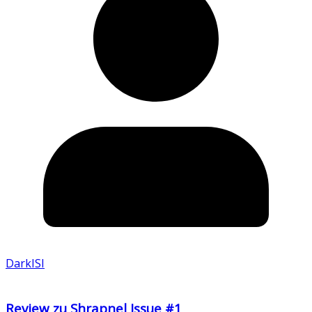
DarkISI
Review zu Shrapnel Issue #1