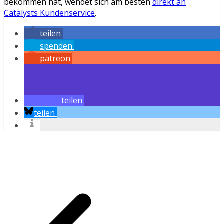
bekommen hat, wendet sich am besten
direkt an
Catalysts Kundenservice
.
teilen
spenden
patreon
teilen
teilen