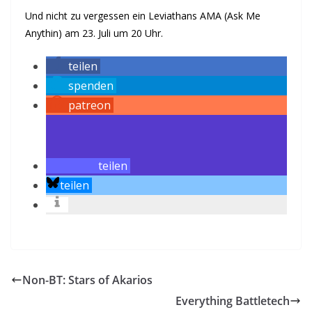
Und nicht zu vergessen ein Leviathans AMA (Ask Me
Anythin) am 23. Juli um 20 Uhr.
teilen
spenden
patreon
teilen
teilen
Non-BT: Stars of Akarios
Everything Battletech