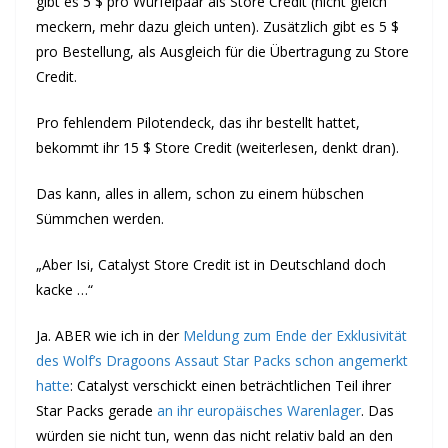
gibt es 5 $ pro Würfelpaar als Store Credit (nicht gleich
meckern, mehr dazu gleich unten). Zusätzlich gibt es 5 $
pro Bestellung, als Ausgleich für die Übertragung zu Store
Credit.
Pro fehlendem Pilotendeck, das ihr bestellt hattet,
bekommt ihr 15 $ Store Credit (weiterlesen, denkt dran).
Das kann, alles in allem, schon zu einem hübschen
Sümmchen werden.
„Aber Isi, Catalyst Store Credit ist in Deutschland doch
kacke …“
Ja. ABER wie ich in der
Meldung zum Ende der Exklusivität
des Wolf’s Dragoons Assaut Star Packs schon angemerkt
hatte
: Catalyst verschickt einen beträchtlichen Teil ihrer
Star Packs gerade
an ihr europäisches Warenlager
. Das
würden sie nicht tun, wenn das nicht relativ bald an den