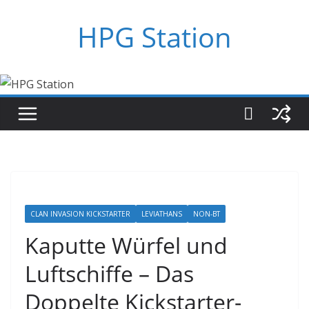
Zum
HPG Station
Inhalt
springen
CLAN INVASION KICKSTARTER
LEVIATHANS
NON-BT
Kaputte Würfel und
Luftschiffe – Das
Doppelte Kickstarter-