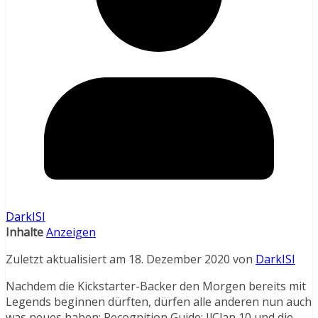
DarkISI
Inhalte
Anzeigen
Zuletzt aktualisiert am 18. Dezember 2020 von
DarkISI
Nachdem die Kickstarter-Backer den Morgen bereits mit
Legends beginnen dürften, dürfen alle anderen nun auch
was neues haben: Recognition Guide: IlClan 10 und die