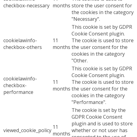
checkbox-necessary
months
store the user consent for
the cookies in the category
"Necessary".
This cookie is set by GDPR
Cookie Consent plugin.
cookielawinfo-
11
The cookie is used to store
checkbox-others
months
the user consent for the
cookies in the category
"Other.
This cookie is set by GDPR
Cookie Consent plugin.
cookielawinfo-
11
The cookie is used to store
checkbox-
months
the user consent for the
performance
cookies in the category
"Performance".
The cookie is set by the
GDPR Cookie Consent
plugin and is used to store
11
viewed_cookie_policy
whether or not user has
months
consented to the use of