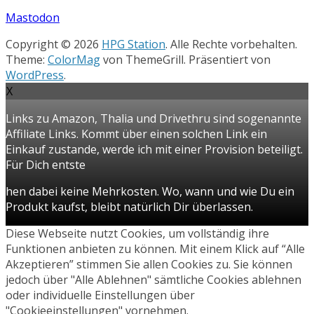
Mastodon
Copyright © 2026
HPG Station
. Alle Rechte vorbehalten.
Theme:
ColorMag
von ThemeGrill. Präsentiert von
WordPress
.
X
Links zu Amazon, Thalia und Drivethru sind sogenannte
Affiliate Links. Kommt über einen solchen Link ein
Einkauf zustande, werde ich mit einer Provision beteiligt.
Für Dich entste
hen dabei keine Mehrkosten. Wo, wann und wie Du ein
Produkt kaufst, bleibt natürlich Dir überlassen.
Diese Webseite nutzt Cookies, um vollständig ihre
Funktionen anbieten zu können. Mit einem Klick auf “Alle
Akzeptieren” stimmen Sie allen Cookies zu. Sie können
jedoch über "Alle Ablehnen" sämtliche Cookies ablehnen
oder individuelle Einstellungen über
"Cookieeinstellungen" vornehmen.