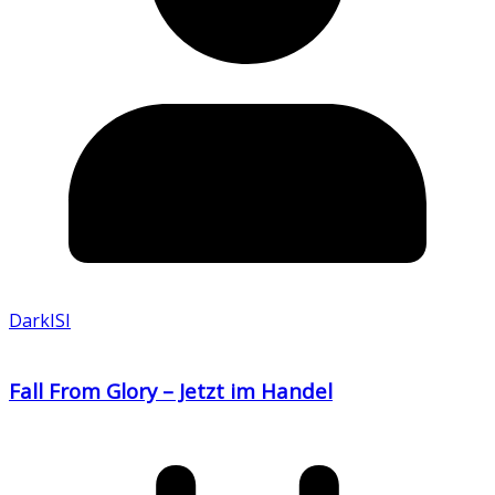
DarkISI
Fall From Glory – Jetzt im Handel