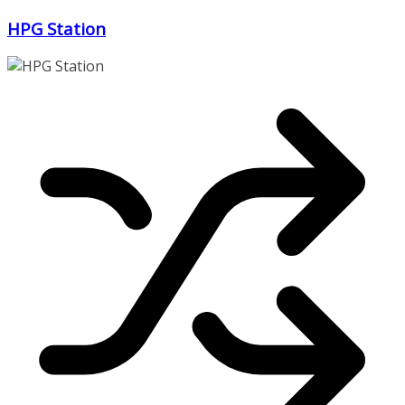
Zum
HPG Station
Inhalt
springen