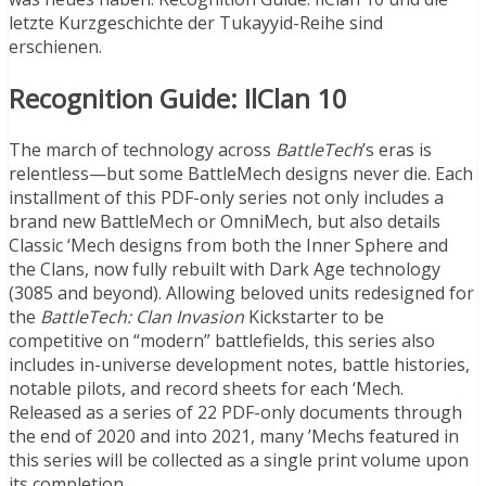
letzte Kurzgeschichte der Tukayyid-Reihe sind
erschienen.
Recognition Guide: IlClan 10
The march of technology across
BattleTech
’s eras is
relentless—but some BattleMech designs never die. Each
installment of this PDF-only series not only includes a
brand new BattleMech or OmniMech, but also details
Classic ‘Mech designs from both the Inner Sphere and
the Clans, now fully rebuilt with Dark Age technology
(3085 and beyond). Allowing beloved units redesigned for
the
BattleTech: Clan Invasion
Kickstarter to be
competitive on “modern” battlefields, this series also
includes in-universe development notes, battle histories,
notable pilots, and record sheets for each ‘Mech.
Released as a series of 22 PDF-only documents through
the end of 2020 and into 2021, many ’Mechs featured in
this series will be collected as a single print volume upon
its completion.