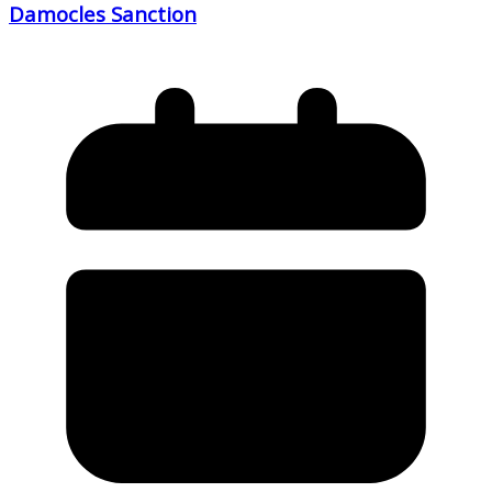
Damocles Sanction