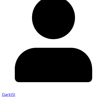
DarkISI