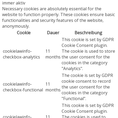
immer aktiv
Necessary cookies are absolutely essential for the
website to function properly. These cookies ensure basic
functionalities and security features of the website,
anonymously.
Cookie
Dauer
Beschreibung
This cookie is set by GDPR
Cookie Consent plugin.
cookielawinfo-
11
The cookie is used to store
checkbox-analytics
months
the user consent for the
cookies in the category
"Analytics".
The cookie is set by GDPR
cookie consent to record
cookielawinfo-
11
the user consent for the
checkbox-functional
months
cookies in the category
"Functional".
This cookie is set by GDPR
Cookie Consent plugin.
cookielawinfo-
11
The cookies is used to