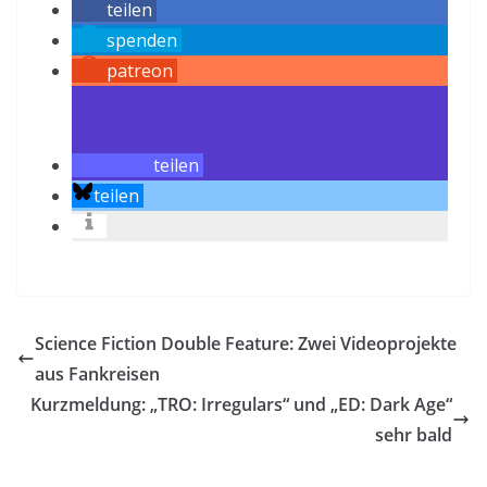
teilen
spenden
patreon
teilen
teilen
Science Fiction Double Feature: Zwei Videoprojekte
aus Fankreisen
Kurzmeldung: „TRO: Irregulars“ und „ED: Dark Age“
sehr bald