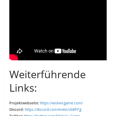
Weiterführende
Links:
Projektwebseite:
https://wolvesgame.com/
Discord:
https://discord.com/invite/cb8frFg
Twitter:
https://twitter.com/Wolves_Game